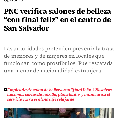
PNC verifica salones de belleza
“con final feliz” en el centro de
San Salvador
Las autoridades pretenden prevenir la trata
de menores y de mujeres en locales que
funcionan como prostíbulos. Fue rescatada
una menor de nacionalidad extranjera.
Empleada de salón de belleza con “final feliz”: Nosotros
hacemos cortes de cabello, planchados y manicuras; el
servicio extra es el masaje relajante