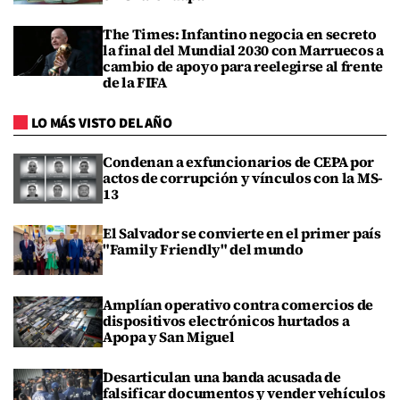
The Times: Infantino negocia en secreto
la final del Mundial 2030 con Marruecos a
cambio de apoyo para reelegirse al frente
de la FIFA
LO MÁS VISTO DEL AÑO
Condenan a exfuncionarios de CEPA por
actos de corrupción y vínculos con la MS-
13
El Salvador se convierte en el primer país
"Family Friendly" del mundo
Amplían operativo contra comercios de
dispositivos electrónicos hurtados a
Apopa y San Miguel
Desarticulan una banda acusada de
falsificar documentos y vender vehículos