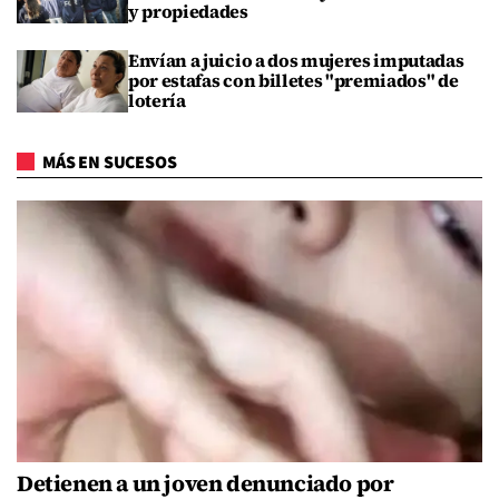
y propiedades
Envían a juicio a dos mujeres imputadas
por estafas con billetes "premiados" de
lotería
MÁS EN SUCESOS
Detienen a un joven denunciado por