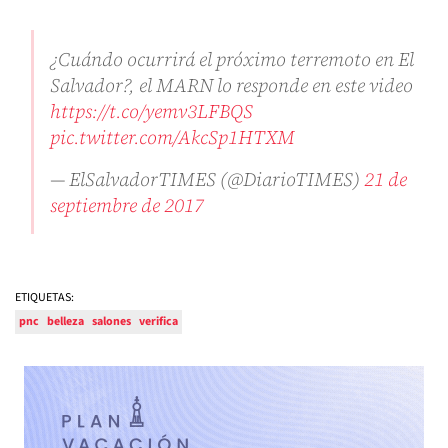
¿Cuándo ocurrirá el próximo terremoto en El
Salvador?, el MARN lo responde en este video
https://t.co/yemv3LFBQS
pic.twitter.com/AkcSp1HTXM
— ElSalvadorTIMES (@DiarioTIMES)
21 de
septiembre de 2017
ETIQUETAS:
pnc
belleza
salones
verifica