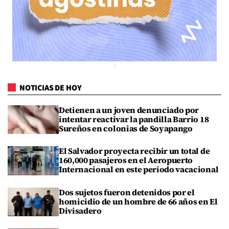
NOTICIAS DE HOY
Detienen a un joven denunciado por
intentar reactivar la pandilla Barrio 18
Sureños en colonias de Soyapango
El Salvador proyecta recibir un total de
160,000 pasajeros en el Aeropuerto
Internacional en este periodo vacacional
Dos sujetos fueron detenidos por el
homicidio de un hombre de 66 años en El
Divisadero