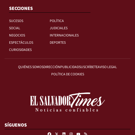
SECCIONES
SUCESOS
POLÍTICA
SOCIAL
JUDICIALES
NEGOCIOS
INTERNACIONALES
ESPECTÁCULOS
DEPORTES
CURIOSIDADES
QUIÉNES SOMOS
DIRECCIÓN
PUBLICIDAD
SUSCRÍBETE
AVISO LEGAL
POLÍTICA DE COOKIES
SÍGUENOS
Facebook
X
Linkedin
Instagram
RSS