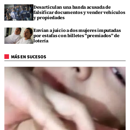
Desarticulan una banda acusada de
falsificar documentos y vender vehículos
y propiedades
Envían a juicio a dos mujeres imputadas
por estafas con billetes "premiados" de
lotería
MÁS EN SUCESOS