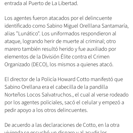
entrada al Puerto de La Libertad.
Los agentes fueron atacados por el delincuente
identificado como Sabino Miguel Orelllana Santamaría,
alias "Lunático". Los uniformados respondieron al
ataque, logrando herir de muerte al criminal; otro
marero también resultó herido y fue auxiliado por
elementos de la División Élite contra el Crimen
Organizado (DECO), los mismos a quienes atacó.
El director de la Policía Howard Cotto manifestó que
Sabino Orellana era el cabecilla de la pandilla
Norteños Locos Salvatruchos., el cual al verse rodeado
por los agentes policiales, sacó el celular y empezó a
pedir apoyo a los otros delincuentes.
De acuerdo a las declaraciones de Cotto, en la otra
vivienda se escuchó un disparo y al acudir los