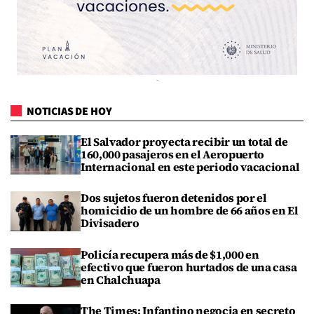
NOTICIAS DE HOY
El Salvador proyecta recibir un total de
160,000 pasajeros en el Aeropuerto
Internacional en este periodo vacacional
Dos sujetos fueron detenidos por el
homicidio de un hombre de 66 años en El
Divisadero
Policía recupera más de $1,000 en
efectivo que fueron hurtados de una casa
en Chalchuapa
The Times: Infantino negocia en secreto