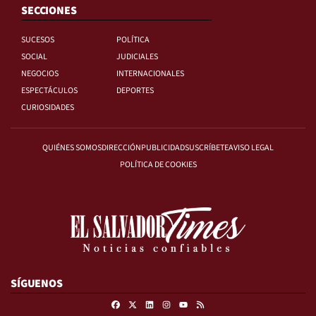
SECCIONES
SUCESOS
POLÍTICA
SOCIAL
JUDICIALES
NEGOCIOS
INTERNACIONALES
ESPECTÁCULOS
DEPORTES
CURIOSIDADES
QUIÉNES SOMOS
DIRECCIÓN
PUBLICIDAD
SUSCRÍBETE
AVISO LEGAL
POLÍTICA DE COOKIES
SÍGUENOS
Facebook
X
Linkedin
Instagram
RSS
Youtube