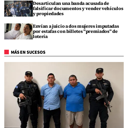
Desarticulan una banda acusada de
falsificar documentos y vender vehículos
y propiedades
Envían a juicio a dos mujeres imputadas
por estafas con billetes "premiados" de
lotería
MÁS EN SUCESOS