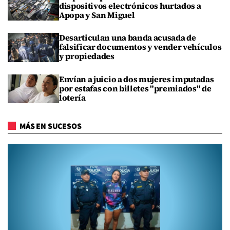
dispositivos electrónicos hurtados a
Apopa y San Miguel
Desarticulan una banda acusada de
falsificar documentos y vender vehículos
y propiedades
Envían a juicio a dos mujeres imputadas
por estafas con billetes "premiados" de
lotería
MÁS EN SUCESOS