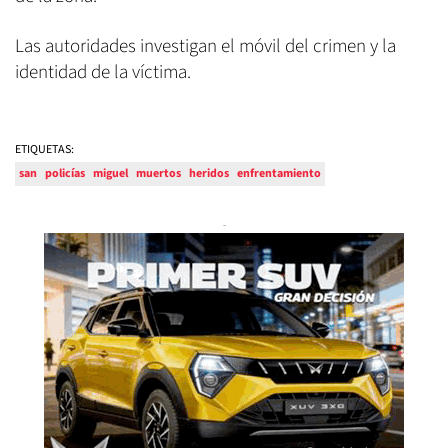
Las autoridades investigan el móvil del crimen y la
identidad de la víctima.
ETIQUETAS:
san
policías
miguel
muertos
heridos
enfrentamiento