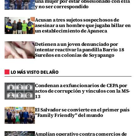
una mujer por estar obsesionado con ella
y no ser correspondido
Acusan a tres sujetos sospechosos de
asesinar a un hombre que jugaba billar en
un establecimiento de Apaneca
Detienen a un joven denunciado por
intentar reactivar la pandilla Barrio 18
Sureños en colonias de Soyapango
LO MÁS VISTO DEL AÑO
Condenan a exfuncionarios de CEPA por
actos de corrupción y vínculos con la MS-
13
El Salvador se convierte en el primer país
"Family Friendly" del mundo
Amplían operativo contra comercios de