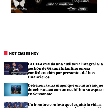
NOTICIAS DE HOY
La UEFA evalúa una auditoría integral a la
gestión de Gianni Infantino en esa
confederación por presuntos delitos
financieros
Detienen a una mujer que en un arranque
de celos atacó con un cuchillo a su esposo
en Sonsonate
Un hombre confesó que le quitó la vida a