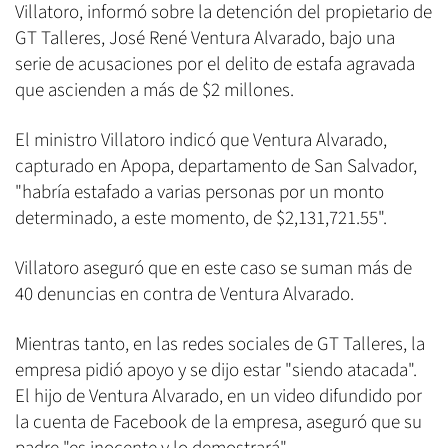
Villatoro, informó sobre la detención del propietario de
GT Talleres, José René Ventura Alvarado, bajo una
serie de acusaciones por el delito de estafa agravada
que ascienden a más de $2 millones.
El ministro Villatoro indicó que Ventura Alvarado,
capturado en Apopa, departamento de San Salvador,
"habría estafado a varias personas por un monto
determinado, a este momento, de $2,131,721.55".
Villatoro aseguró que en este caso se suman más de
40 denuncias en contra de Ventura Alvarado.
Mientras tanto, en las redes sociales de GT Talleres, la
empresa pidió apoyo y se dijo estar "siendo atacada".
El hijo de Ventura Alvarado, en un video difundido por
la cuenta de Facebook de la empresa, aseguró que su