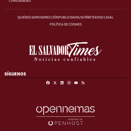
CURIOSIDADES
QUIÉNES SOMOS
DIRECCIÓN
PUBLICIDAD
SUSCRÍBETE
AVISO LEGAL
POLÍTICA DE COOKIES
SÍGUENOS
Facebook
X
Linkedin
Instagram
RSS
Youtube