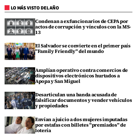
LO MÁS VISTO DEL AÑO
Condenan a exfuncionarios de CEPA por
actos de corrupción y vínculos con la MS-
13
El Salvador se convierte en el primer país
"Family Friendly" del mundo
Amplían operativo contra comercios de
dispositivos electrónicos hurtados a
Apopa y San Miguel
Desarticulan una banda acusada de
falsificar documentos y vender vehículos
y propiedades
Envían a juicio a dos mujeres imputadas
por estafas con billetes "premiados" de
lotería