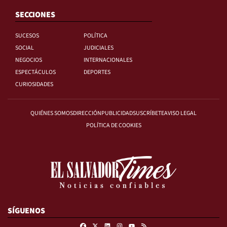
SECCIONES
SUCESOS
POLÍTICA
SOCIAL
JUDICIALES
NEGOCIOS
INTERNACIONALES
ESPECTÁCULOS
DEPORTES
CURIOSIDADES
QUIÉNES SOMOS
DIRECCIÓN
PUBLICIDAD
SUSCRÍBETE
AVISO LEGAL
POLÍTICA DE COOKIES
SÍGUENOS
Facebook
X
Linkedin
Instagram
RSS