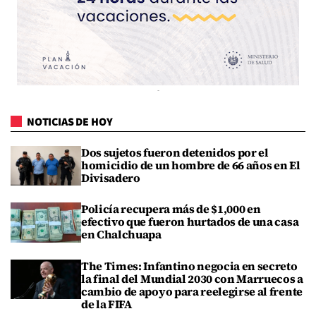
NOTICIAS DE HOY
Dos sujetos fueron detenidos por el
homicidio de un hombre de 66 años en El
Divisadero
Policía recupera más de $1,000 en
efectivo que fueron hurtados de una casa
en Chalchuapa
The Times: Infantino negocia en secreto
la final del Mundial 2030 con Marruecos a
cambio de apoyo para reelegirse al frente
de la FIFA