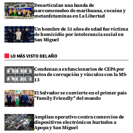
Desarticulan una banda de
narcomenudeo de marihuana, cocaína y
metanfetaminas en La Libertad
Un hombre de 51 años de edad fue víctima
de homicidio por intolerancia social en
San Miguel
LO MÁS VISTO DEL AÑO
Condenan a exfuncionarios de CEPA por
actos de corrupción y vínculos con la MS-
13
El Salvador se convierte en el primer país
"Family Friendly" del mundo
Amplían operativo contra comercios de
dispositivos electrónicos hurtados a
Apopa y San Miguel