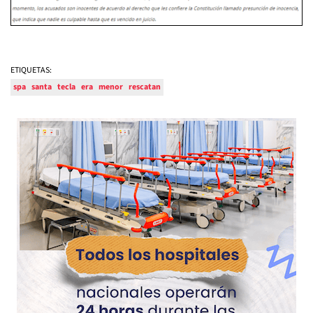
ETIQUETAS:
spa
santa
tecla
era
menor
rescatan