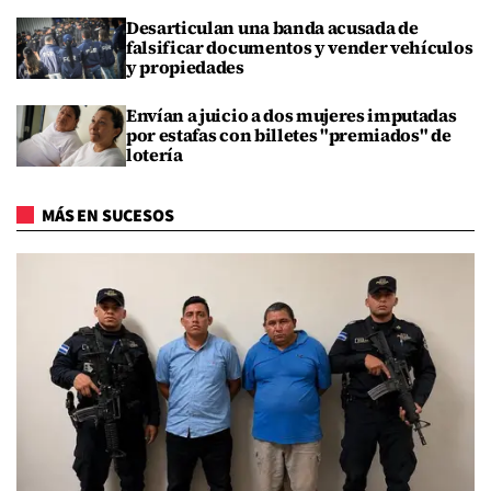
Desarticulan una banda acusada de
falsificar documentos y vender vehículos
y propiedades
Envían a juicio a dos mujeres imputadas
por estafas con billetes "premiados" de
lotería
MÁS EN SUCESOS