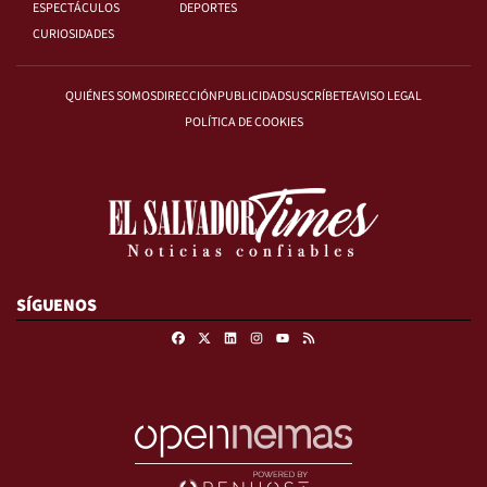
ESPECTÁCULOS
DEPORTES
CURIOSIDADES
QUIÉNES SOMOS
DIRECCIÓN
PUBLICIDAD
SUSCRÍBETE
AVISO LEGAL
POLÍTICA DE COOKIES
SÍGUENOS
Facebook
X
Linkedin
Instagram
RSS
Youtube