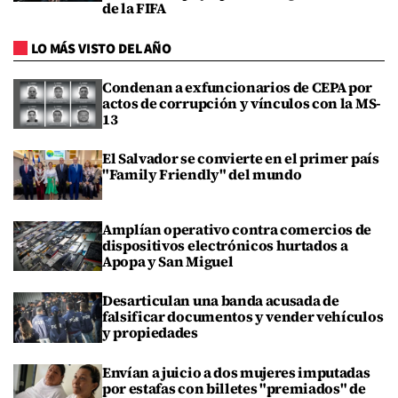
de la FIFA
LO MÁS VISTO DEL AÑO
Condenan a exfuncionarios de CEPA por
actos de corrupción y vínculos con la MS-
13
El Salvador se convierte en el primer país
"Family Friendly" del mundo
Amplían operativo contra comercios de
dispositivos electrónicos hurtados a
Apopa y San Miguel
Desarticulan una banda acusada de
falsificar documentos y vender vehículos
y propiedades
Envían a juicio a dos mujeres imputadas
por estafas con billetes "premiados" de