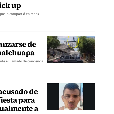
ick up
que lo compartió en redes
lanzarse de
halchuapa
ante el llamado de conciencia
 acusado de
fiesta para
xualmente a