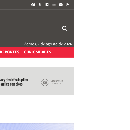
FACEBOOK
X
LINKEDIN
INSTAGRAM
RSS
YOUTUBE
Viernes, 7 de agosto de 2026
DEPORTES
CURIOSIDADES