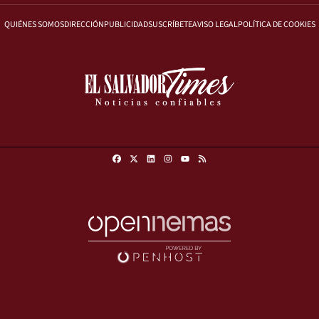
QUIÉNES SOMOS
DIRECCIÓN
PUBLICIDAD
SUSCRÍBETE
AVISO LEGAL
POLÍTICA DE COOKIES
Facebook
X
Linkedin
Instagram
RSS
Youtube