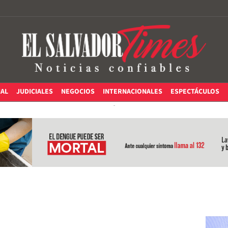
IAL
JUDICIALES
NEGOCIOS
INTERNACIONALES
ESPECTÁCULOS