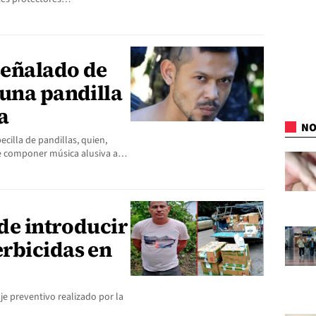
señalado de
 una pandilla
a
NO
cilla de pandillas, quien,
 de componer música alusiva a…
 de introducir
rbicidas en
je preventivo realizado por la