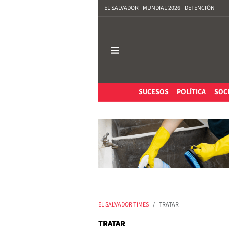
EL SALVADOR
MUNDIAL 2026
DETENCIÓN
SUCESOS
POLÍTICA
SOC
EL SALVADOR TIMES
TRATAR
TRATAR