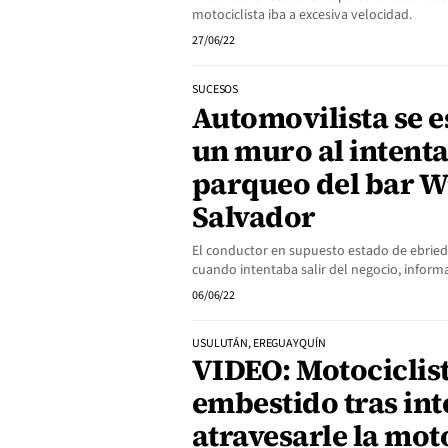
motociclista iba a excesiva velocidad.
27/06/22
SUCESOS
Automovilista se e
un muro al intentar
parqueo del bar Wi
Salvador
El conductor en supuesto estado de ebrie
cuando intentaba salir del negocio, inform
06/06/22
USULUTÁN, EREGUAYQUÍN
VIDEO: Motociclist
embestido tras int
atravesarle la mot