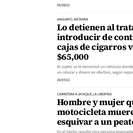
05/09/22
ANGUIATÚ, METAPÁN
Lo detienen al trat
introducir de con
cajas de cigarros 
$65,000
Al sujeto se le decomisó un vehículo dond
un celular y dinero en efectivo, según repo
20/07/22
CARRETERA A JAYAQUE, LA LIBERTAD
Hombre y mujer q
motocicleta mueren
esquivar a un pea
En el hecho resultó otra persona lesionada.