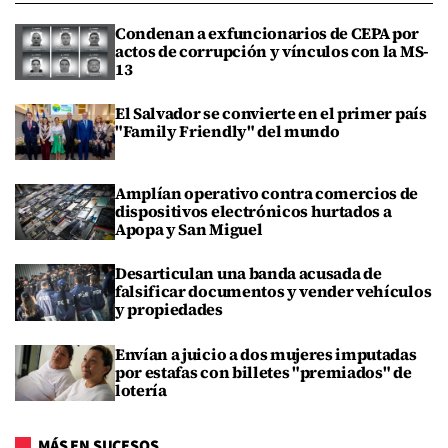
Condenan a exfuncionarios de CEPA por
actos de corrupción y vínculos con la MS-
13
El Salvador se convierte en el primer país
"Family Friendly" del mundo
Amplían operativo contra comercios de
dispositivos electrónicos hurtados a
Apopa y San Miguel
Desarticulan una banda acusada de
falsificar documentos y vender vehículos
y propiedades
Envían a juicio a dos mujeres imputadas
por estafas con billetes "premiados" de
lotería
MÁS EN SUCESOS