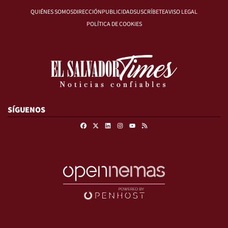
QUIÉNES SOMOS
DIRECCIÓN
PUBLICIDAD
SUSCRÍBETE
AVISO LEGAL
POLÍTICA DE COOKIES
SÍGUENOS
Facebook
X
Linkedin
Instagram
RSS
Youtube