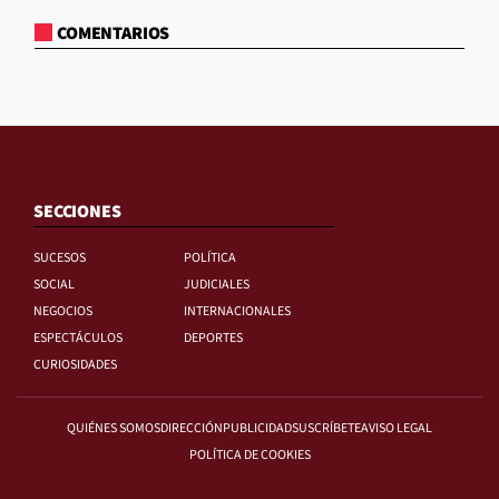
COMENTARIOS
SECCIONES
SUCESOS
POLÍTICA
SOCIAL
JUDICIALES
NEGOCIOS
INTERNACIONALES
ESPECTÁCULOS
DEPORTES
CURIOSIDADES
QUIÉNES SOMOS
DIRECCIÓN
PUBLICIDAD
SUSCRÍBETE
AVISO LEGAL
POLÍTICA DE COOKIES