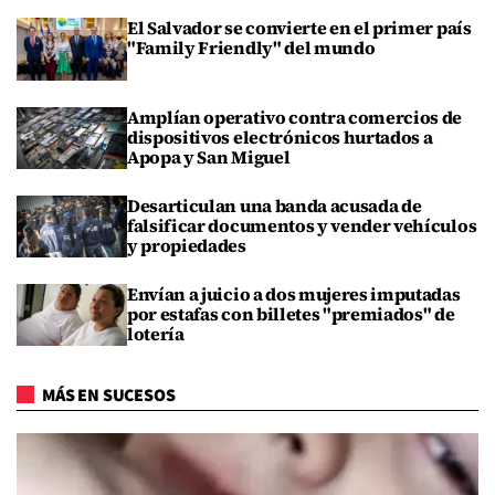
El Salvador se convierte en el primer país
"Family Friendly" del mundo
Amplían operativo contra comercios de
dispositivos electrónicos hurtados a
Apopa y San Miguel
Desarticulan una banda acusada de
falsificar documentos y vender vehículos
y propiedades
Envían a juicio a dos mujeres imputadas
por estafas con billetes "premiados" de
lotería
MÁS EN SUCESOS