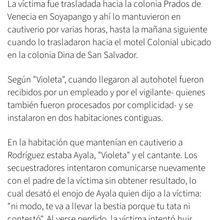
La víctima fue trasladada hacia la colonia Prados de
Venecia en Soyapango y ahí lo mantuvieron en
cautiverio por varias horas, hasta la mañana siguiente
cuando lo trasladaron hacia el motel Colonial ubicado
en la colonia Dina de San Salvador.
Según "Violeta", cuando llegaron al autohotel fueron
recibidos por un empleado y por el vigilante- quienes
también fueron procesados por complicidad- y se
instalaron en dos habitaciones contiguas.
En la habitación que mantenían en cautiverio a
Rodríguez estaba Ayala, "Violeta" y el cantante. Los
secuestradores intentaron comunicarse nuevamente
con el padre de la víctima sin obtener resultado, lo
cual desató el enojo de Ayala quien dijo a la víctima:
"ni modo, te va a llevar la bestia porque tu tata ni
contestó". Al verse perdido, la víctima intentó huir.