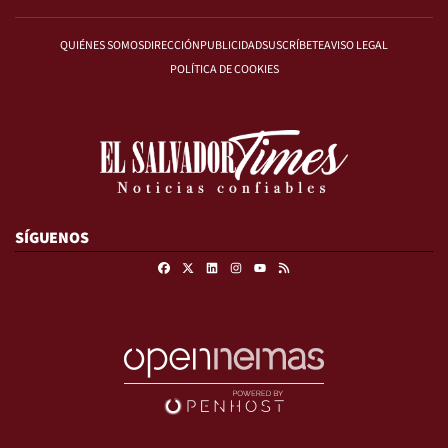
QUIÉNES SOMOS
DIRECCIÓN
PUBLICIDAD
SUSCRÍBETE
AVISO LEGAL
POLÍTICA DE COOKIES
SÍGUENOS
Facebook
X
Linkedin
Instagram
RSS
Youtube