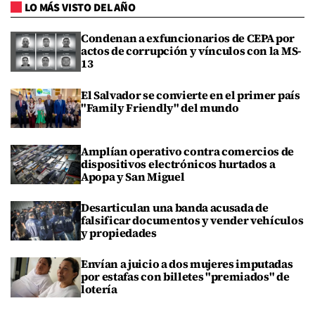
LO MÁS VISTO DEL AÑO
Condenan a exfuncionarios de CEPA por
actos de corrupción y vínculos con la MS-
13
El Salvador se convierte en el primer país
"Family Friendly" del mundo
Amplían operativo contra comercios de
dispositivos electrónicos hurtados a
Apopa y San Miguel
Desarticulan una banda acusada de
falsificar documentos y vender vehículos
y propiedades
Envían a juicio a dos mujeres imputadas
por estafas con billetes "premiados" de
lotería