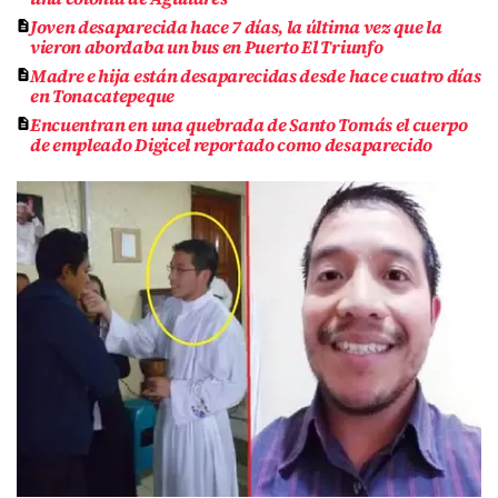
Joven desaparecida hace 7 días, la última vez que la
vieron abordaba un bus en Puerto El Triunfo
Madre e hija están desaparecidas desde hace cuatro días
en Tonacatepeque
Encuentran en una quebrada de Santo Tomás el cuerpo
de empleado Digicel reportado como desaparecido