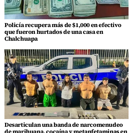
Policía recupera más de $1,000 en efectivo
que fueron hurtados de una casa en
Chalchuapa
Desarticulan una banda de narcomenudeo
de marihuana, cocaína y metanfetaminas en