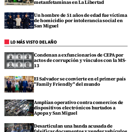
metanfetaminas en La Libertad
Un hombre de 51 años de edad fue víctima
de homicidio por intolerancia social en
San Miguel
LO MÁS VISTO DEL AÑO
Condenan a exfuncionarios de CEPA por
actos de corrupción y vínculos con la MS-
13
El Salvador se convierte en el primer país
"Family Friendly" del mundo
Amplían operativo contra comercios de
dispositivos electrónicos hurtados a
Apopa y San Miguel
Desarticulan una banda acusada de
falsificar documentos y vender vehículos