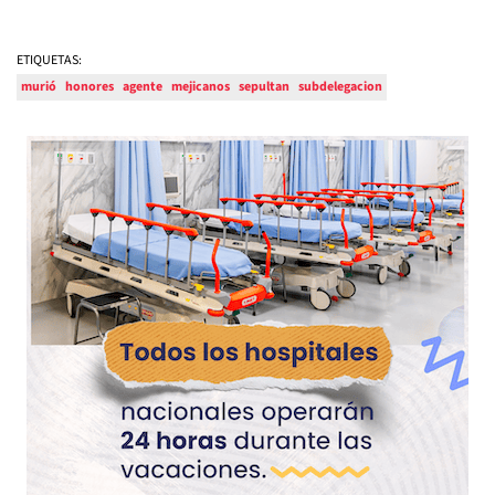
ETIQUETAS:
murió
honores
agente
mejicanos
sepultan
subdelegacion