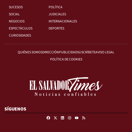
SUCESOS
POLÍTICA
SOCIAL
JUDICIALES
NEGOCIOS
INTERNACIONALES
ESPECTÁCULOS
DEPORTES
CURIOSIDADES
QUIÉNES SOMOS
DIRECCIÓN
PUBLICIDAD
SUSCRÍBETE
AVISO LEGAL
POLÍTICA DE COOKIES
SÍGUENOS
Facebook
X
Linkedin
Instagram
RSS
Youtube