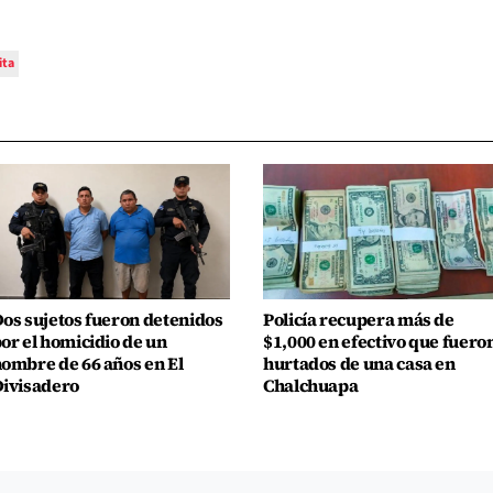
ita
os sujetos fueron detenidos
Policía recupera más de
or el homicidio de un
$1,000 en efectivo que fuero
ombre de 66 años en El
hurtados de una casa en
ivisadero
Chalchuapa