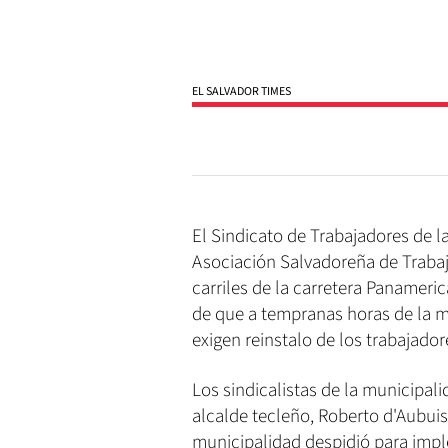
EL SALVADOR TIMES
El Sindicato de Trabajadores de l
Asociación Salvadoreña de Traba
carriles de la carretera Panamer
de que a tempranas horas de la ma
exigen reinstalo de los trabajado
Los sindicalistas de la municipali
alcalde tecleño, Roberto d'Aubuis
municipalidad despidió para impl