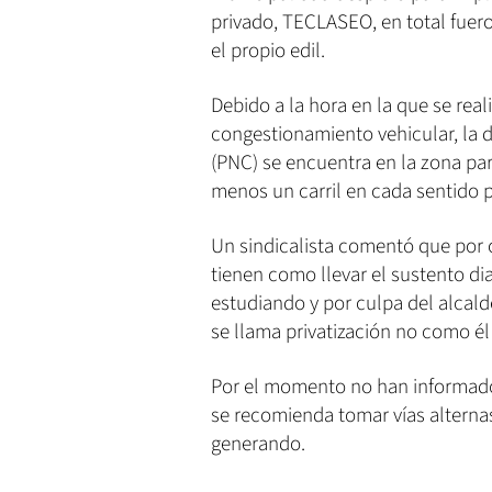
privado, TECLASEO, en total fuer
el propio edil.
Debido a la hora en la que se real
congestionamiento vehicular, la di
(PNC) se encuentra en la zona para
menos un carril en cada sentido p
Un sindicalista comentó que por c
tienen como llevar el sustento di
estudiando y por culpa del alcald
se llama privatización no como él 
Por el momento no han informado 
se recomienda tomar vías alternas
generando.