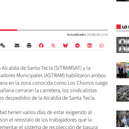
LO 
Actualizado:
23/08/18 |
2:19
a Alcaldía de Santa Tecla (SITRAMSAT) y la
jadores Municipales (ASTRAM) habilitaron ambos
icana en la zona conocida como Los Chorros luego
ñana cerraran la carretera, los sindicalistas
res despedidos de la Alcaldía de Santa Tecla.
dad tienen varios días de estar exigiendo al
son el reinstalo de los trabajadores que la
ementar el sistema de recolección de basura