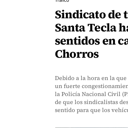
Tráfico
Sindicato de 
Santa Tecla h
sentidos en c
Chorros
Debido a la hora en la que 
un fuerte congestionamient
la Policía Nacional Civil (
de que los sindicalistas d
sentido para que los vehíc