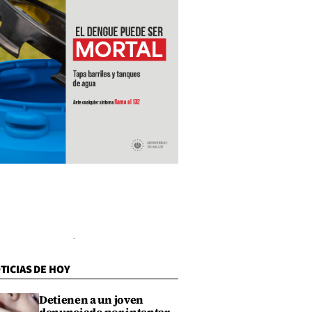
TICIAS DE HOY
Detienen a un joven