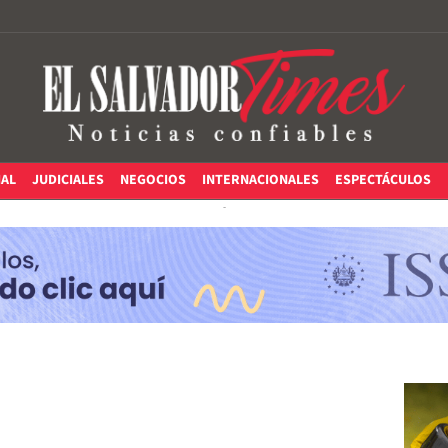
IAL
JUDICIALES
NEGOCIOS
INTERNACIONALES
ESPECTÁCULOS