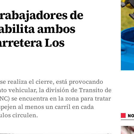
trabajadores de
abilita ambos
arretera Los
se realiza el cierre, está provocando
o vehicular, la división de Transito de
PNC) se encuentra en la zona para tratar
espejen al menos un carril en cada
ulos circulen.
NO