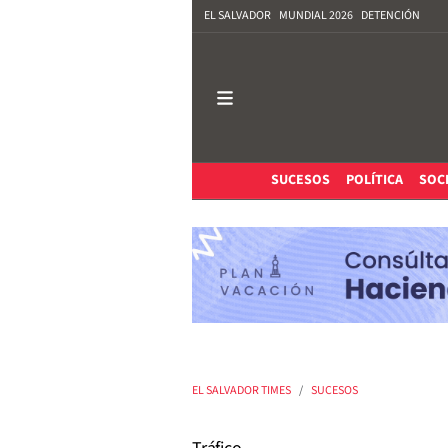
EL SALVADOR
MUNDIAL 2026
DETENCIÓN
SUCESOS
POLÍTICA
SOC
EL SALVADOR TIMES
SUCESOS