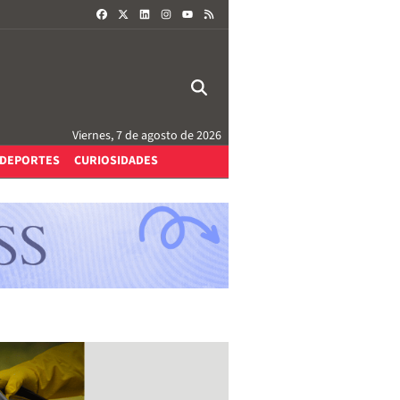
FACEBOOK
X
LINKEDIN
INSTAGRAM
RSS
YOUTUBE
Viernes, 7 de agosto de 2026
DEPORTES
CURIOSIDADES