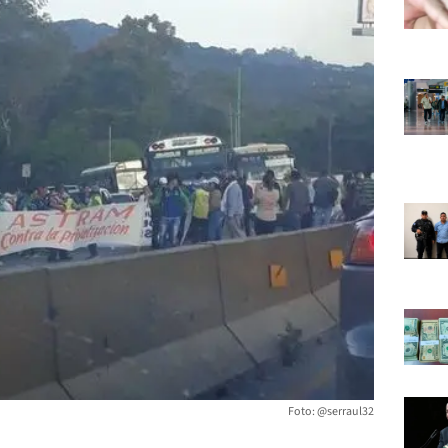
Foto: @serraul32