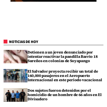
NOTICIAS DE HOY
Detienen a un joven denunciado por
intentar reactivar la pandilla Barrio 18
Sureños en colonias de Soyapango
El Salvador proyecta recibir un total de
160,000 pasajeros en el Aeropuerto
Internacional en este periodo vacacional
Dos sujetos fueron detenidos por el
homicidio de un hombre de 66 años en El
Divisadero