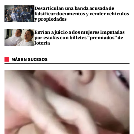
Desarticulan una banda acusada de
falsificar documentos y vender vehículos
y propiedades
Envían a juicio a dos mujeres imputadas
por estafas con billetes "premiados" de
lotería
MÁS EN SUCESOS