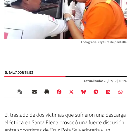
Fotografía: captura de pantalla
EL SALVADOR TIMES
Actualizado:
26/02/17 |
10:24
El traslado de dos víctimas que sufrieron una descarga
eléctrica en Santa Elena provocó una fuerte discusión
entre socorristas de Cruz Roja Salvadoreña y un