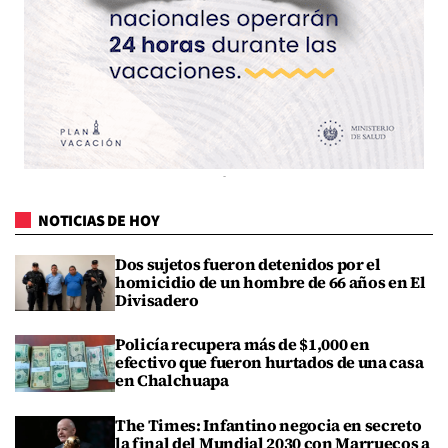
NOTICIAS DE HOY
Dos sujetos fueron detenidos por el
homicidio de un hombre de 66 años en El
Divisadero
Policía recupera más de $1,000 en
efectivo que fueron hurtados de una casa
en Chalchuapa
The Times: Infantino negocia en secreto
la final del Mundial 2030 con Marruecos a