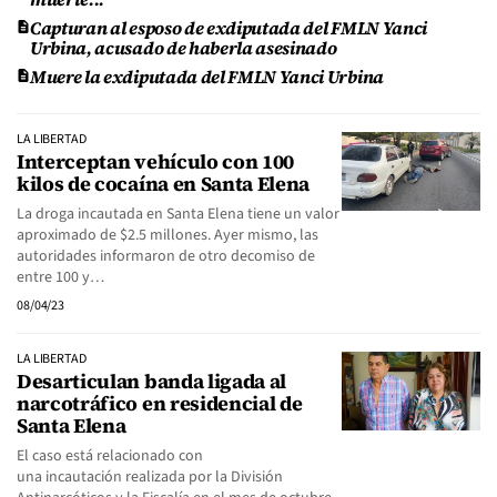
Capturan al esposo de exdiputada del FMLN Yanci
Urbina, acusado de haberla asesinado
Muere la exdiputada del FMLN Yanci Urbina
LA LIBERTAD
Interceptan vehículo con 100
kilos de cocaína en Santa Elena
La droga incautada en Santa Elena tiene un valor
aproximado de $2.5 millones. Ayer mismo, las
autoridades informaron de otro decomiso de
entre 100 y…
08/04/23
LA LIBERTAD
Desarticulan banda ligada al
narcotráfico en residencial de
Santa Elena
El caso está relacionado con
una incautación realizada por la División