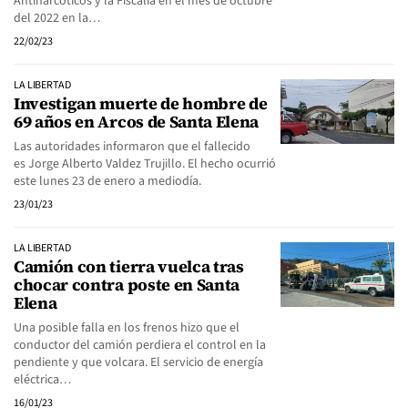
Antinarcóticos y la Fiscalía en el mes de octubre
del 2022 en la…
22/02/23
LA LIBERTAD
Investigan muerte de hombre de
69 años en Arcos de Santa Elena
Las autoridades informaron que el fallecido
es Jorge Alberto Valdez Trujillo. El hecho ocurrió
este lunes 23 de enero a mediodía.
23/01/23
LA LIBERTAD
Camión con tierra vuelca tras
chocar contra poste en Santa
Elena
Una posible falla en los frenos hizo que el
conductor del camión perdiera el control en la
pendiente y que volcara. El servicio de energía
eléctrica…
16/01/23