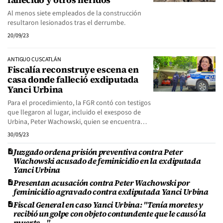
Al menos siete empleados de la construcción
resultaron lesionados tras el derrumbe.
20/09/23
ANTIGUO CUSCATLÁN
Fiscalía reconstruye escena en
casa donde falleció exdiputada
Yanci Urbina
Para el procedimiento, la FGR contó con testigos
que llegaron al lugar, incluido el exesposo de
Urbina, Peter Wachowski, quien se encuentra…
30/05/23
Juzgado ordena prisión preventiva contra Peter
Wachowski acusado de feminicidio en la exdiputada
Yanci Urbina
Presentan acusación contra Peter Wachowski por
feminicidio agravado contra exdiputada Yanci Urbina
Fiscal General en caso Yanci Urbina: "Tenía moretes y
recibió un golpe con objeto contundente que le causó la
muerte..."