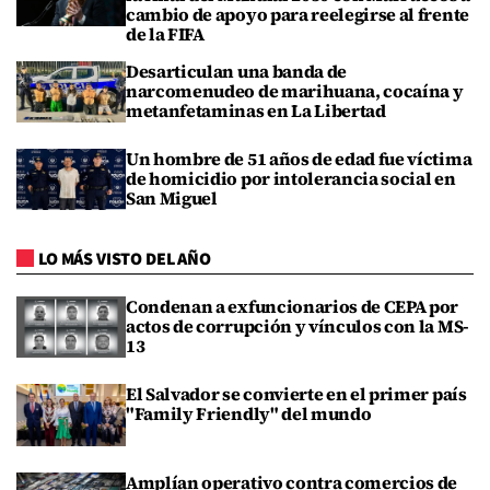
cambio de apoyo para reelegirse al frente
de la FIFA
Desarticulan una banda de
narcomenudeo de marihuana, cocaína y
metanfetaminas en La Libertad
Un hombre de 51 años de edad fue víctima
de homicidio por intolerancia social en
San Miguel
LO MÁS VISTO DEL AÑO
Condenan a exfuncionarios de CEPA por
actos de corrupción y vínculos con la MS-
13
El Salvador se convierte en el primer país
"Family Friendly" del mundo
Amplían operativo contra comercios de