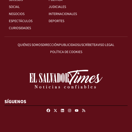
SOCIAL
JUDICIALES
NEGOCIOS
INTERNACIONALES
ESPECTÁCULOS
DEPORTES
CURIOSIDADES
QUIÉNES SOMOS
DIRECCIÓN
PUBLICIDAD
SUSCRÍBETE
AVISO LEGAL
POLÍTICA DE COOKIES
SÍGUENOS
Facebook
X
Linkedin
Instagram
RSS
Youtube