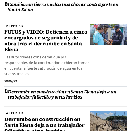
Camión con tierra vuelca tras chocar contra poste en
Santa Elena
LA LIBERTAD
FOTOS y VIDEO: Detienen a cinco
encargados de seguridad y de
obra tras el derrumbe en Santa
Elena
Las autoridades consideran que los
responsables de la construcción debieron tomar
en cuenta la fuerte saturación de agua en los
suelos tras las…
20/09/23
Derrumbe en construcción en Santa Elena deja a un
trabajador fallecido y otros heridos
LA LIBERTAD
Derrumbe en construcción en
Santa Elena deja a un trabajador
fallecido y otros heridos