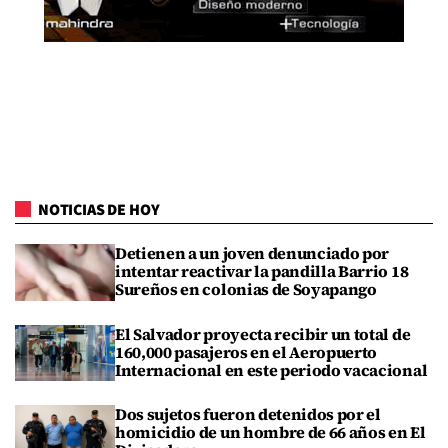
NOTICIAS DE HOY
Detienen a un joven denunciado por
intentar reactivar la pandilla Barrio 18
Sureños en colonias de Soyapango
El Salvador proyecta recibir un total de
160,000 pasajeros en el Aeropuerto
Internacional en este periodo vacacional
Dos sujetos fueron detenidos por el
homicidio de un hombre de 66 años en El