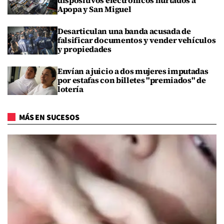
Apopa y San Miguel
Desarticulan una banda acusada de
falsificar documentos y vender vehículos
y propiedades
Envían a juicio a dos mujeres imputadas
por estafas con billetes "premiados" de
lotería
MÁS EN SUCESOS