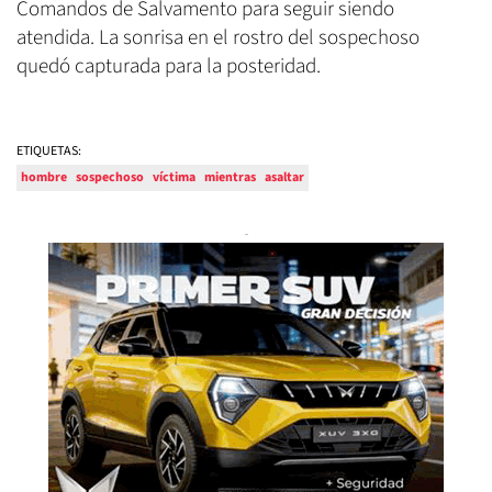
Comandos de Salvamento para seguir siendo
atendida. La sonrisa en el rostro del sospechoso
quedó capturada para la posteridad.
ETIQUETAS:
hombre
sospechoso
víctima
mientras
asaltar