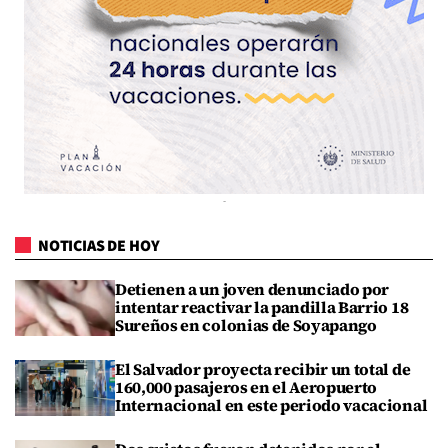
NOTICIAS DE HOY
Detienen a un joven denunciado por
intentar reactivar la pandilla Barrio 18
Sureños en colonias de Soyapango
El Salvador proyecta recibir un total de
160,000 pasajeros en el Aeropuerto
Internacional en este periodo vacacional