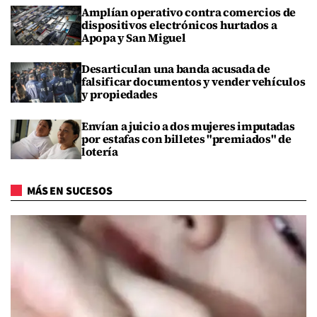
Amplían operativo contra comercios de
dispositivos electrónicos hurtados a
Apopa y San Miguel
Desarticulan una banda acusada de
falsificar documentos y vender vehículos
y propiedades
Envían a juicio a dos mujeres imputadas
por estafas con billetes "premiados" de
lotería
MÁS EN SUCESOS