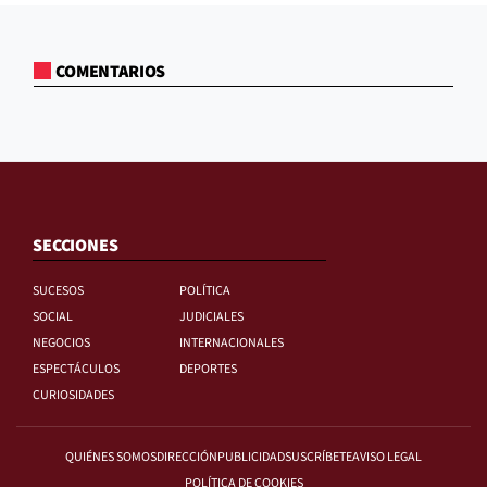
COMENTARIOS
SECCIONES
SUCESOS
POLÍTICA
SOCIAL
JUDICIALES
NEGOCIOS
INTERNACIONALES
ESPECTÁCULOS
DEPORTES
CURIOSIDADES
QUIÉNES SOMOS
DIRECCIÓN
PUBLICIDAD
SUSCRÍBETE
AVISO LEGAL
POLÍTICA DE COOKIES