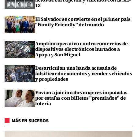
13
El Salvador se convierte en el primer país
"Family Friendly" del mundo
Amplían operativo contra comercios de
dispositivos electrónicos hurtados a
Apopa y San Miguel
Desarticulan una banda acusada de
falsificar documentos y vender vehículos
y propiedades
Envían a juicio a dos mujeres imputadas
por estafas con billetes "premiados" de
lotería
MÁS EN SUCESOS