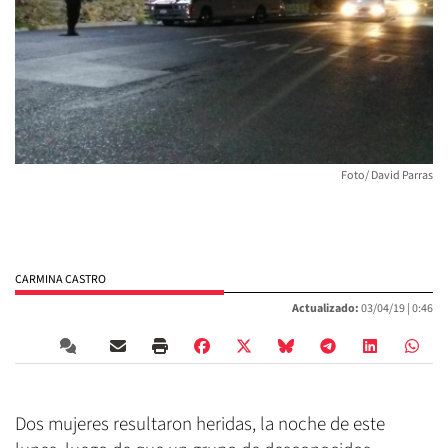
Foto/ David Parras
CARMINA CASTRO
Actualizado:
03/04/19 |
0:46
Dos mujeres resultaron heridas, la noche de este