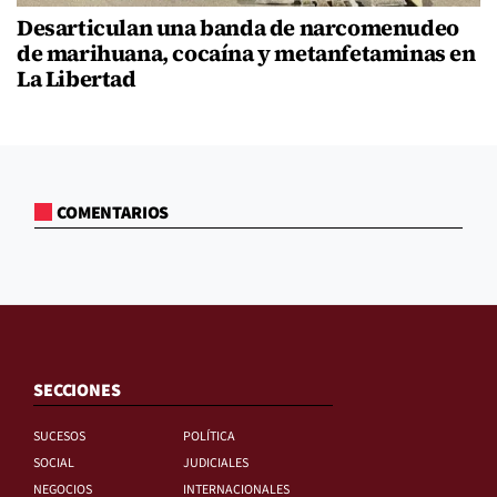
Desarticulan una banda de narcomenudeo
de marihuana, cocaína y metanfetaminas en
La Libertad
COMENTARIOS
SECCIONES
SUCESOS
POLÍTICA
SOCIAL
JUDICIALES
NEGOCIOS
INTERNACIONALES