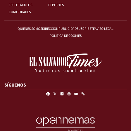
ESPECTÁCULOS
DEPORTES
CURIOSIDADES
QUIÉNES SOMOS
DIRECCIÓN
PUBLICIDAD
SUSCRÍBETE
AVISO LEGAL
POLÍTICA DE COOKIES
SÍGUENOS
Facebook
X
Linkedin
Instagram
RSS
Youtube