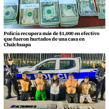
Policía recupera más de $1,000 en efectivo
que fueron hurtados de una casa en
Chalchuapa