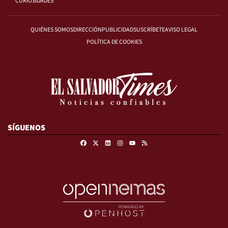
CURIOSIDADES
QUIÉNES SOMOS
DIRECCIÓN
PUBLICIDAD
SUSCRÍBETE
AVISO LEGAL
POLÍTICA DE COOKIES
SÍGUENOS
Facebook
X
Linkedin
Instagram
RSS
Youtube