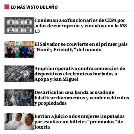
LO MÁS VISTO DEL AÑO
Condenan a exfuncionarios de CEPA por
actos de corrupción y vínculos con la MS-
13
El Salvador se convierte en el primer país
"Family Friendly" del mundo
Amplían operativo contra comercios de
dispositivos electrónicos hurtados a
Apopa y San Miguel
Desarticulan una banda acusada de
falsificar documentos y vender vehículos
y propiedades
Envían a juicio a dos mujeres imputadas
por estafas con billetes "premiados" de
lotería