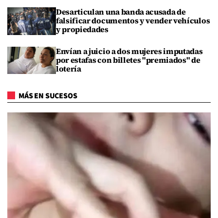
Desarticulan una banda acusada de
falsificar documentos y vender vehículos
y propiedades
Envían a juicio a dos mujeres imputadas
por estafas con billetes "premiados" de
lotería
MÁS EN SUCESOS