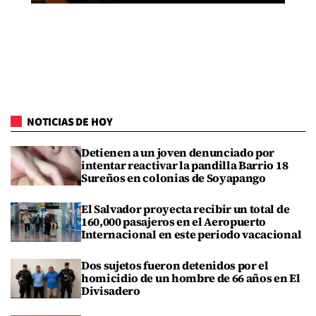
NOTICIAS DE HOY
Detienen a un joven denunciado por
intentar reactivar la pandilla Barrio 18
Sureños en colonias de Soyapango
El Salvador proyecta recibir un total de
160,000 pasajeros en el Aeropuerto
Internacional en este periodo vacacional
Dos sujetos fueron detenidos por el
homicidio de un hombre de 66 años en El
Divisadero