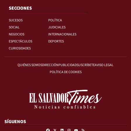
SECCIONES
SUCESOS
POLÍTICA
SOCIAL
JUDICIALES
NEGOCIOS
INTERNACIONALES
ESPECTÁCULOS
DEPORTES
CURIOSIDADES
QUIÉNES SOMOS
DIRECCIÓN
PUBLICIDAD
SUSCRÍBETE
AVISO LEGAL
POLÍTICA DE COOKIES
SÍGUENOS
Facebook
X
Linkedin
Instagram
RSS