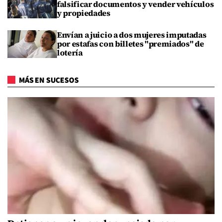
falsificar documentos y vender vehículos
y propiedades
Envían a juicio a dos mujeres imputadas
por estafas con billetes "premiados" de
lotería
MÁS EN SUCESOS