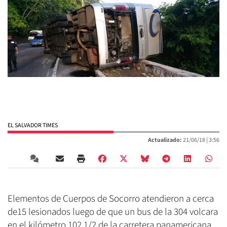
EL SALVADOR TIMES
Actualizado:
21/06/18 |
3:56
Elementos de Cuerpos de Socorro atendieron a cerca
de15 lesionados luego de que un bus de la 304 volcara
en el kilómetro 102 1/2 de la carretera panamericana,