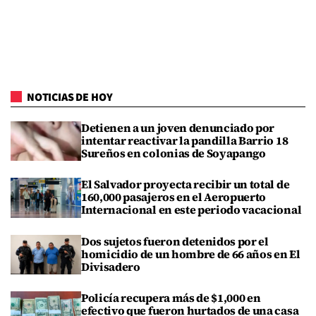
NOTICIAS DE HOY
Detienen a un joven denunciado por
intentar reactivar la pandilla Barrio 18
Sureños en colonias de Soyapango
El Salvador proyecta recibir un total de
160,000 pasajeros en el Aeropuerto
Internacional en este periodo vacacional
Dos sujetos fueron detenidos por el
homicidio de un hombre de 66 años en El
Divisadero
Policía recupera más de $1,000 en
efectivo que fueron hurtados de una casa