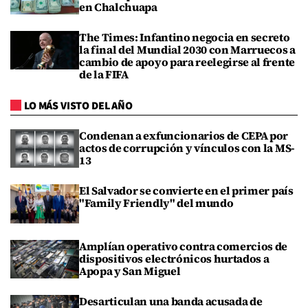
en Chalchuapa
The Times: Infantino negocia en secreto
la final del Mundial 2030 con Marruecos a
cambio de apoyo para reelegirse al frente
de la FIFA
LO MÁS VISTO DEL AÑO
Condenan a exfuncionarios de CEPA por
actos de corrupción y vínculos con la MS-
13
El Salvador se convierte en el primer país
"Family Friendly" del mundo
Amplían operativo contra comercios de
dispositivos electrónicos hurtados a
Apopa y San Miguel
Desarticulan una banda acusada de