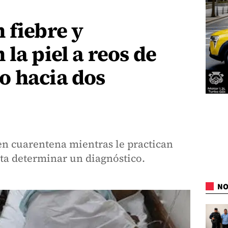
 fiebre y
la piel a reos de
o hacia dos
en cuarentena mientras le practican
ta determinar un diagnóstico.
NO