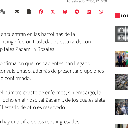
Actualizado:
27/05/17 |
6:38
LO 
 encuentran en las bartolinas de la
ancingo fueron trasladados esta tarde con
pitales Zacamil y Rosales.
onfirmaron que los pacientes han llegado
 convulsionado, además de presentar erupciones
ido confirmado.
l número exacto de enfermos, sin embargo, la
 ocho en el hospital Zacamil, de los cuales siete
l estado de otro es reservado.
 hay una cifra de los reos ingresados.