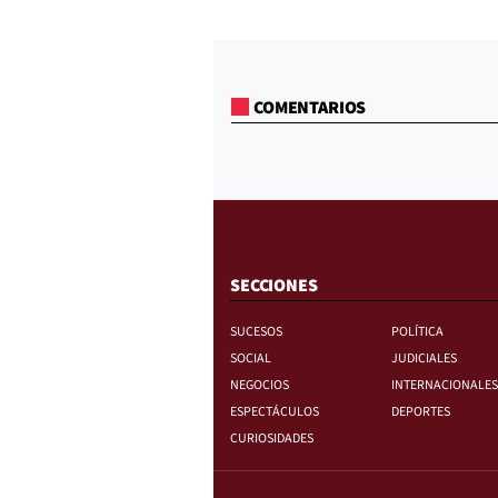
COMENTARIOS
SECCIONES
SUCESOS
POLÍTICA
SOCIAL
JUDICIALES
NEGOCIOS
INTERNACIONALES
ESPECTÁCULOS
DEPORTES
CURIOSIDADES