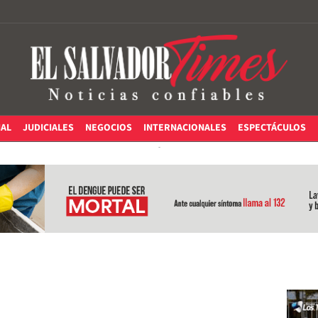
IAL
JUDICIALES
NEGOCIOS
INTERNACIONALES
ESPECTÁCULOS