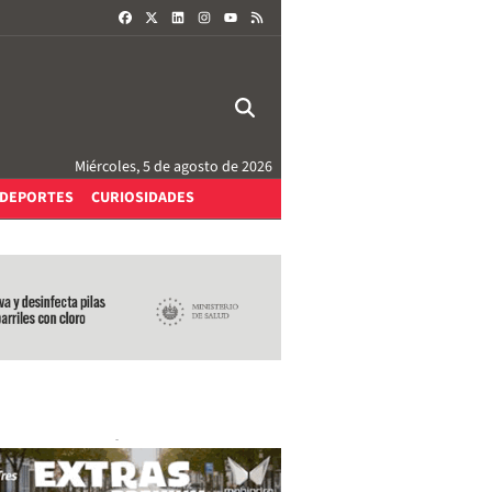
FACEBOOK
X
LINKEDIN
INSTAGRAM
RSS
YOUTUBE
Miércoles, 5 de agosto de 2026
DEPORTES
CURIOSIDADES