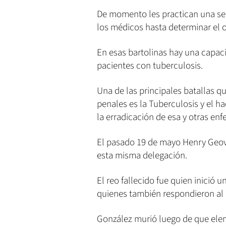
De momento les practican una se
los médicos hasta determinar el o
En esas bartolinas hay una capac
pacientes con tuberculosis.
Una de las principales batallas qu
penales es la Tuberculosis y el 
la erradicación de esa y otras en
El pasado 19 de mayo Henry Geov
esta misma delegación.
El reo fallecido fue quien inició 
quienes también respondieron al 
González murió luego de que eleme