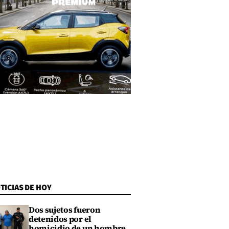
TICIAS DE HOY
Dos sujetos fueron
detenidos por el
homicidio de un hombre