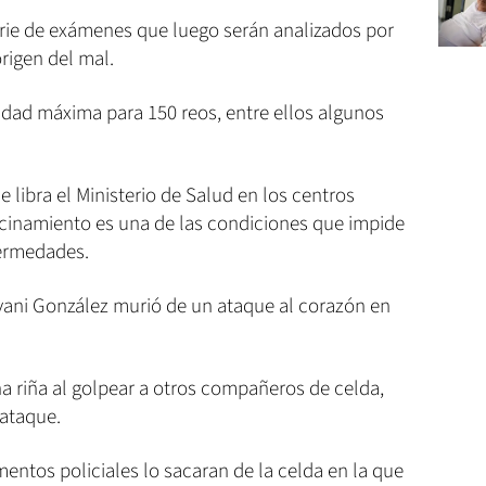
rie de exámenes que luego serán analizados por
rigen del mal.
idad máxima para 150 reos, entre ellos algunos
e libra el Ministerio de Salud en los centros
hacinamiento es una de las condiciones que impide
fermedades.
ani González murió de un ataque al corazón en
una riña al golpear a otros compañeros de celda,
ataque.
ntos policiales lo sacaran de la celda en la que