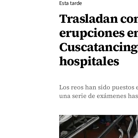
Esta tarde
Trasladan con
erupciones en 
Cuscatancing
hospitales
Los reos han sido puestos 
una serie de exámenes has