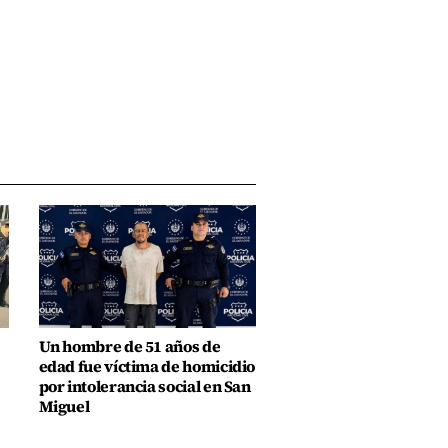
Un hombre de 51 años de
edad fue víctima de homicidio
por intolerancia social en San
Miguel