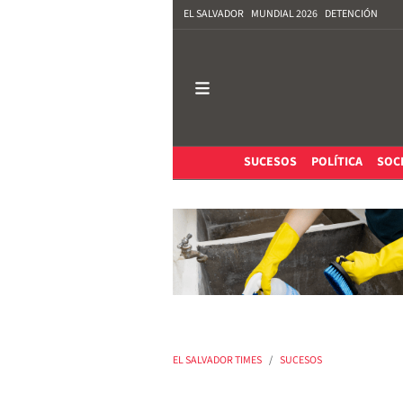
EL SALVADOR
MUNDIAL 2026
DETENCIÓN
SUCESOS
POLÍTICA
SOC
EL SALVADOR TIMES
SUCESOS