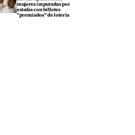
mujeres imputadas por
estafas con billetes
"premiados" de lotería