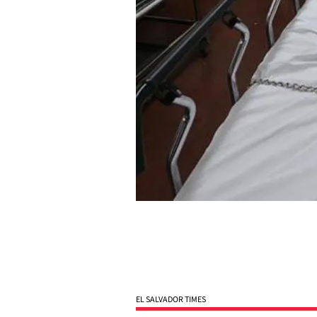
EL SALVADOR TIMES