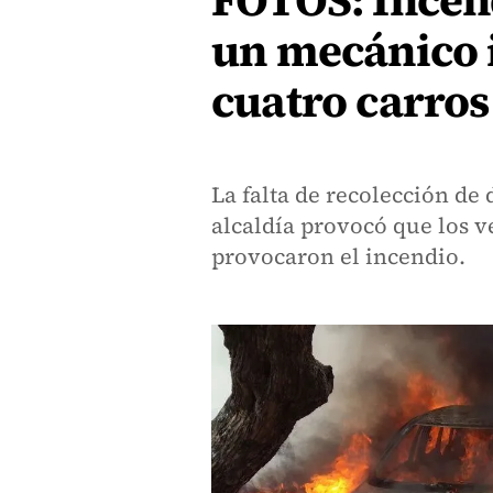
FOTOS: Incen
un mecánico 
cuatro carros
La falta de recolección de 
alcaldía provocó que los v
provocaron el incendio.