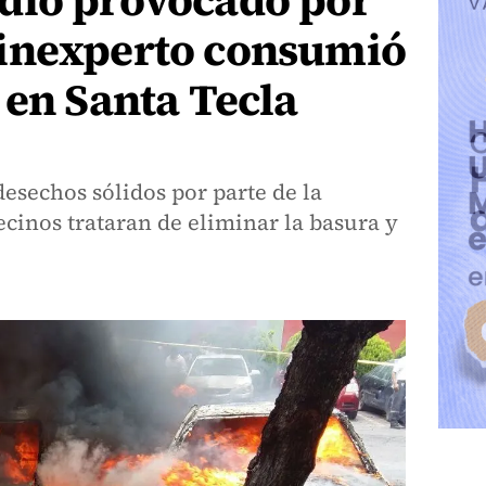
dio provocado por
inexperto consumió
 en Santa Tecla
desechos sólidos por parte de la
ecinos trataran de eliminar la basura y