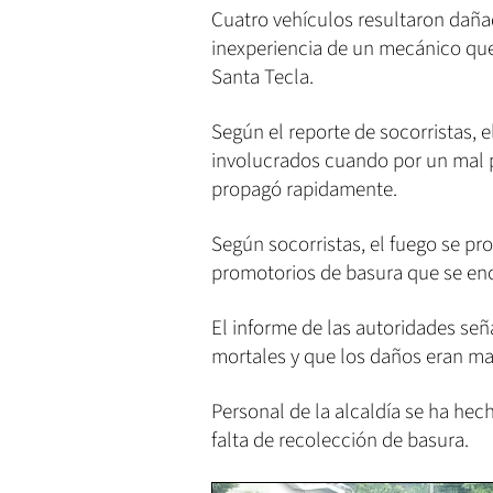
Cuatro vehículos resultaron daña
inexperiencia de un mecánico que
Santa Tecla.
Según el reporte de socorristas, 
involucrados cuando por un mal p
propagó rapidamente.
Según socorristas, el fuego se pr
promotorios de basura que se encu
El informe de las autoridades se
mortales y que los daños eran mat
Personal de la alcaldía se ha hech
falta de recolección de basura.