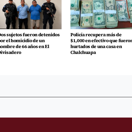
os sujetos fueron detenidos
Policía recupera más de
or el homicidio de un
$1,000 en efectivo que fuero
ombre de 66 años en El
hurtados de una casa en
ivisadero
Chalchuapa