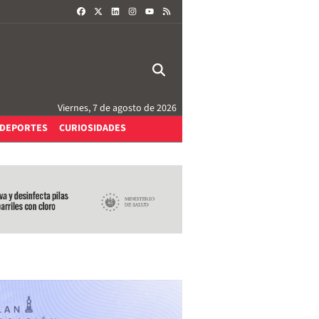
FACEBOOK
X
LINKEDIN
INSTAGRAM
RSS
YOUTUBE
Viernes, 7 de agosto de 2026
DEPORTES
CURIOSIDADES