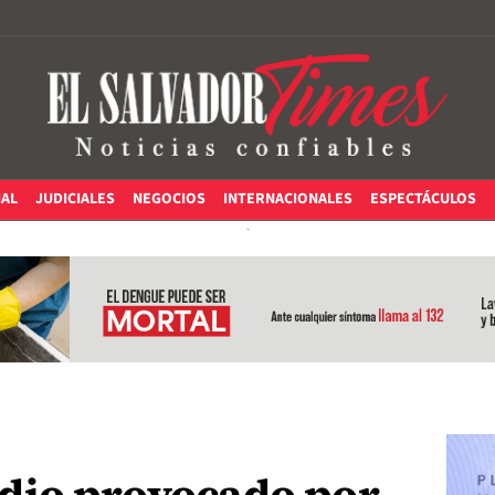
IAL
JUDICIALES
NEGOCIOS
INTERNACIONALES
ESPECTÁCULOS