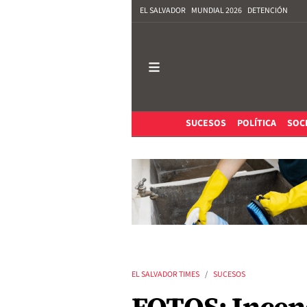
EL SALVADOR
MUNDIAL 2026
DETENCIÓN
SUCESOS
POLÍTICA
SOC
EL SALVADOR TIMES
SUCESOS