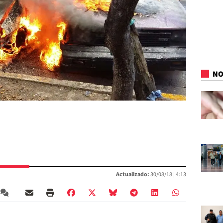
NO
Actualizado:
30/08/18 |
4:13