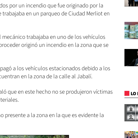
dos por un incendio que fue originado por la
 trabajaba en un parqueo de Ciudad Merliot en
el mecánico trabajaba en uno de los vehículos
roceder originó un incendio en la zona que se
opagó a los vehículos estacionados debido a los
entran en la zona de la calle al Jabalí.
ñaló que en este hecho no se produjeron víctimas
LO 
eriales.
o presente a la zona en la que es evidente la