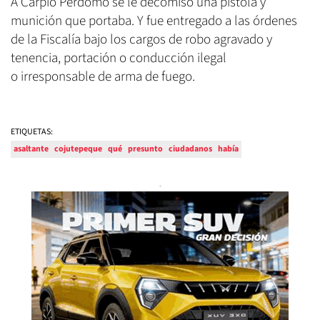
A Carpio Perdomo se le decomisó una pistola y
munición que portaba. Y fue entregado a las órdenes
de la Fiscalía bajo los cargos de robo agravado y
tenencia, portación o conducción ilegal
o irresponsable de arma de fuego.
ETIQUETAS:
asaltante
cojutepeque
qué
presunto
ciudadanos
había