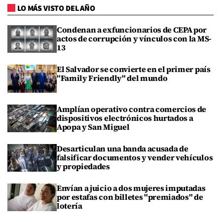
LO MÁS VISTO DEL AÑO
Condenan a exfuncionarios de CEPA por
actos de corrupción y vínculos con la MS-
13
El Salvador se convierte en el primer país
"Family Friendly" del mundo
Amplían operativo contra comercios de
dispositivos electrónicos hurtados a
Apopa y San Miguel
Desarticulan una banda acusada de
falsificar documentos y vender vehículos
y propiedades
Envían a juicio a dos mujeres imputadas
por estafas con billetes "premiados" de
lotería