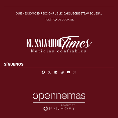
QUIÉNES SOMOS
DIRECCIÓN
PUBLICIDAD
SUSCRÍBETE
AVISO LEGAL
POLÍTICA DE COOKIES
SÍGUENOS
Facebook
X
Linkedin
Instagram
RSS
Youtube