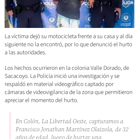
La víctima dejó su motocicleta frente a su casa y al día
siguiente no la encontró, por lo que denunció el hurto
a las autoridades.
Los hechos ocurrieron en la colonia Valle Dorado, de
Sacacoyo. La Policía inició una investigación y se
respaldó en material videográfico captado por
cámaras de videovigilancia de la zona que permitieron
apreciar el momento del hurto.
En Colón, La Libertad Oeste, capturamos a
Francisco Jonathan Martínez Olaizola, de 32
años de edad, luego de hurtar una