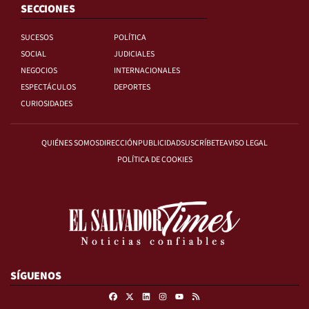
SECCIONES
SUCESOS
POLÍTICA
SOCIAL
JUDICIALES
NEGOCIOS
INTERNACIONALES
ESPECTÁCULOS
DEPORTES
CURIOSIDADES
QUIÉNES SOMOS
DIRECCIÓN
PUBLICIDAD
SUSCRÍBETE
AVISO LEGAL
POLÍTICA DE COOKIES
SÍGUENOS
Facebook
X
Linkedin
Instagram
RSS
Youtube