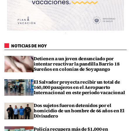
NOTICIAS DE HOY
Detienen a un joven denunciado por
intentar reactivar la pandilla Barrio 18
Sureños en colonias de Soyapango
El Salvador proyecta recibir un total de
160,000 pasajeros en el Aeropuerto
Internacional en este periodo vacacional
Dos sujetos fueron detenidos por el
homicidio de un hombre de 66 años en El
Divisadero
Policía recupera más de $1,000 en