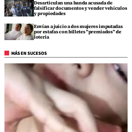
Desarticulan una banda acusada de
falsificar documentos y vender vehículos
y propiedades
Envían a juicio a dos mujeres imputadas
por estafas con billetes "premiados" de
lotería
MÁS EN SUCESOS