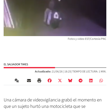
Fotos y video EST/Cortesía PNC
EL SALVADOR TIMES
Actualizado:
21/06/26 |
18:25
| TIEMPO DE LECTURA: 1 MIN.
Una cámara de videovigilancia grabó el momento en
que un sujeto hurtó una motocicleta que se