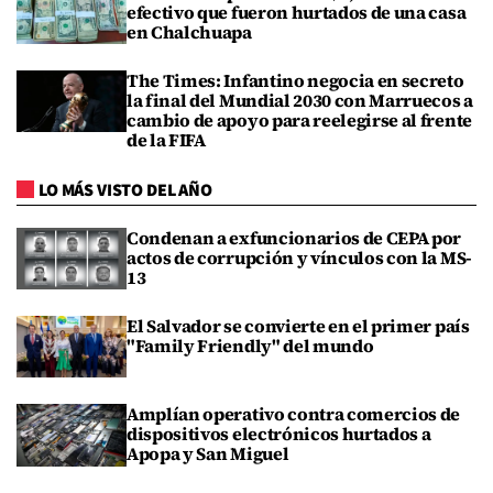
efectivo que fueron hurtados de una casa
en Chalchuapa
The Times: Infantino negocia en secreto
la final del Mundial 2030 con Marruecos a
cambio de apoyo para reelegirse al frente
de la FIFA
LO MÁS VISTO DEL AÑO
Condenan a exfuncionarios de CEPA por
actos de corrupción y vínculos con la MS-
13
El Salvador se convierte en el primer país
"Family Friendly" del mundo
Amplían operativo contra comercios de
dispositivos electrónicos hurtados a
Apopa y San Miguel