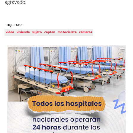
agravado.
ETIQUETAS:
video
vivienda
sujeto
captan
motocicleta
cámaras