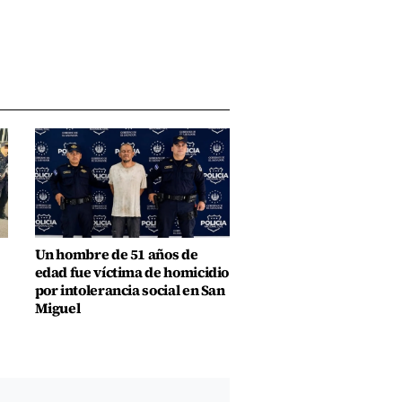
Un hombre de 51 años de
edad fue víctima de homicidio
por intolerancia social en San
Miguel