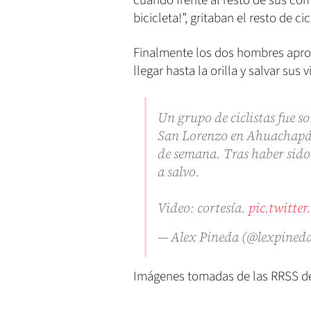
cuando frente al resto de sus comp
bicicleta!”, gritaban el resto de c
Finalmente los dos hombres aprove
llegar hasta la orilla y salvar sus
Un grupo de ciclistas fue 
San Lorenzo en Ahuachapán
de semana. Tras haber sido
a salvo.
Video: cortesía.
pic.twitt
— Alex Pineda (@lexpined
Imágenes tomadas de las RRSS del