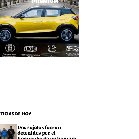
TICIAS DE HOY
Dos sujetos fueron
detenidos por el
homicidio de un hombre