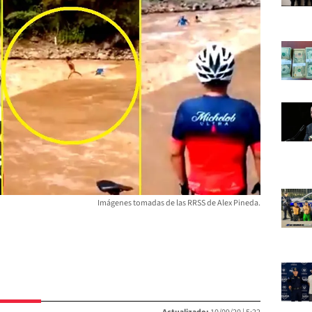
Imágenes tomadas de las RRSS de Alex Pineda.