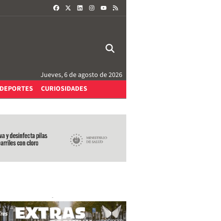
FACEBOOK
X
LINKEDIN
INSTAGRAM
RSS
YOUTUBE
Jueves, 6 de agosto de 2026
DEPORTES
CURIOSIDADES