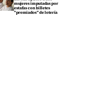
mujeres imputadas por
estafas con billetes
"premiados" de lotería