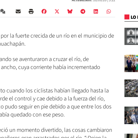
Actualizado:
10/09/20 |
5:22
LO 
por la fuerte crecida de un río en el municipio de
huachapán.
ndo se aventuraron a cruzar el río, de
ancho, cuya corriente había incrementado
o cuando los ciclistas habían llegado hasta la
de el control y cae debido a la fuerza del río,
 pudo seguir en pie debido a que entre los dos
 había quedado con ese peso.
ció un momento divertido, las cosas cambiaron