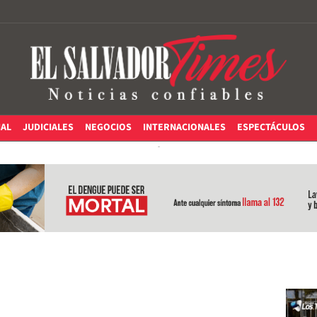
IAL
JUDICIALES
NEGOCIOS
INTERNACIONALES
ESPECTÁCULOS