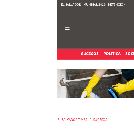
EL SALVADOR
MUNDIAL 2026
DETENCIÓN
SUCESOS
POLÍTICA
SOC
EL SALVADOR TIMES
SUCESOS