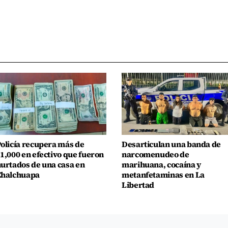
olicía recupera más de
Desarticulan una banda de
1,000 en efectivo que fueron
narcomenudeo de
urtados de una casa en
marihuana, cocaína y
Chalchuapa
metanfetaminas en La
Libertad