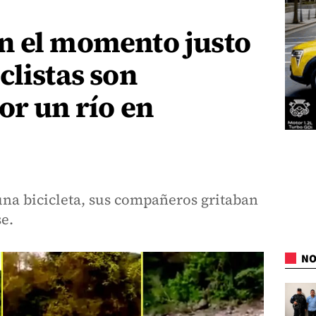
n el momento justo
clistas son
or un río en
una bicicleta, sus compañeros gritaban
se.
NO