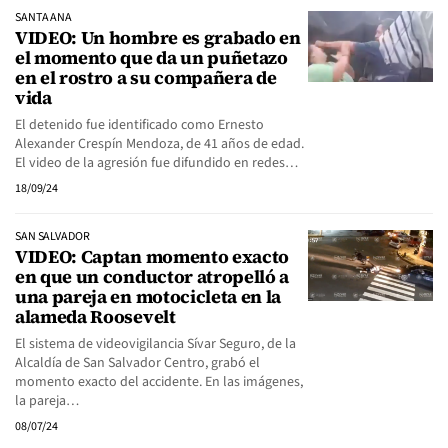
SANTA ANA
VIDEO: Un hombre es grabado en
el momento que da un puñetazo
en el rostro a su compañera de
vida
El detenido fue identificado como Ernesto
Alexander Crespín Mendoza, de 41 años de edad.
El video de la agresión fue difundido en redes…
18/09/24
SAN SALVADOR
VIDEO: Captan momento exacto
en que un conductor atropelló a
una pareja en motocicleta en la
alameda Roosevelt
El sistema de videovigilancia Sívar Seguro, de la
Alcaldía de San Salvador Centro, grabó el
momento exacto del accidente. En las imágenes,
la pareja…
08/07/24