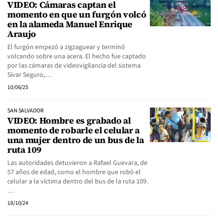
VIDEO: Cámaras captan el
momento en que un furgón volcó
en la alameda Manuel Enrique
Araujo
El furgón empezó a zigzaguear y terminó
volcando sobre una acera. El hecho fue captado
por las cámaras de videovigilancia del sistema
Sívar Seguro,…
10/06/25
SAN SALVADOR
VIDEO: Hombre es grabado al
momento de robarle el celular a
una mujer dentro de un bus de la
ruta 109
Las autoridades detuvieron a Rafael Guevara, de
57 años de edad, como el hombre que robó el
celular a la víctima dentro del bus de la ruta 109.
…
18/10/24