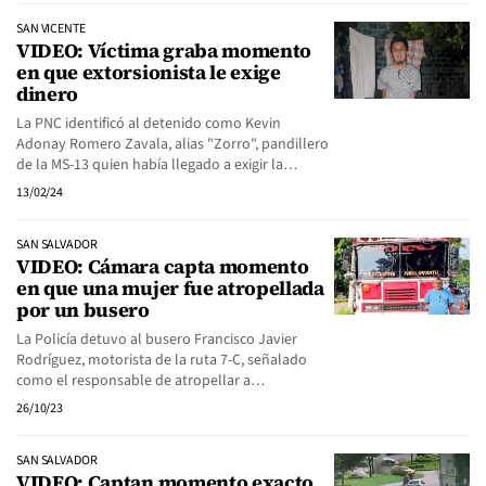
SAN VICENTE
VIDEO: Víctima graba momento
en que extorsionista le exige
dinero
La PNC identificó al detenido como Kevin
Adonay Romero Zavala, alias "Zorro", pandillero
de la MS-13 quien había llegado a exigir la…
13/02/24
SAN SALVADOR
VIDEO: Cámara capta momento
en que una mujer fue atropellada
por un busero
La Policía detuvo al busero Francisco Javier
Rodríguez, motorista de la ruta 7-C, señalado
como el responsable de atropellar a…
26/10/23
SAN SALVADOR
VIDEO: Captan momento exacto