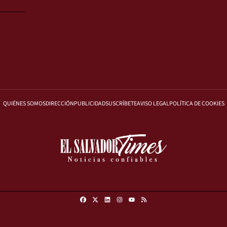
QUIÉNES SOMOS
DIRECCIÓN
PUBLICIDAD
SUSCRÍBETE
AVISO LEGAL
POLÍTICA DE COOKIES
Facebook
X
Linkedin
Instagram
RSS
Youtube