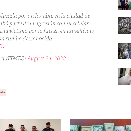
olpeada por un hombre en la ciudad de
ó parte de la agresión con su celular.
 la víctima por la fuerza en un vehículo
 con rumbo desconocido.
CO
arioTIMES)
August 24, 2023
ada