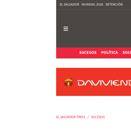
EL SALVADOR
MUNDIAL 2026
DETENCIÓN
SUCESOS
POLÍTICA
SOC
EL SALVADOR TIMES
SUCESOS