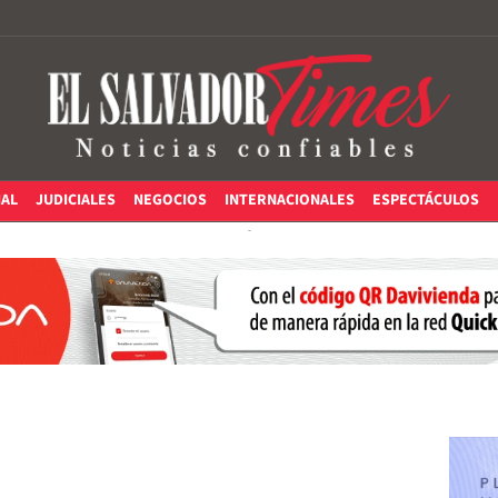
IAL
JUDICIALES
NEGOCIOS
INTERNACIONALES
ESPECTÁCULOS