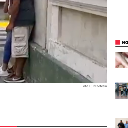
NO
Foto EST/Cortesía