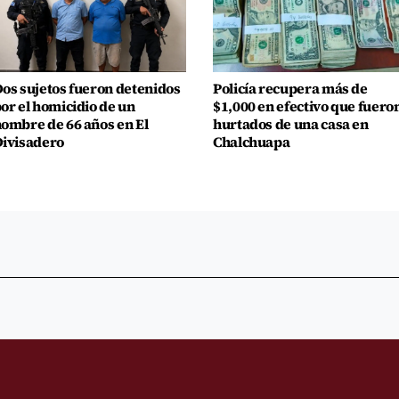
os sujetos fueron detenidos
Policía recupera más de
or el homicidio de un
$1,000 en efectivo que fuero
ombre de 66 años en El
hurtados de una casa en
ivisadero
Chalchuapa