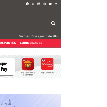
FACEBOOK
X
LINKEDIN
INSTAGRAM
RSS
YOUTUBE
Viernes, 7 de agosto de 2026
DEPORTES
CURIOSIDADES