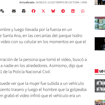
Actualizado:
24/08/23 |
13:29
| TIEMPO DE LECTURA: 1 MIN.
mbre y luego llevada por la fuerza en un
e Santa Ana, en las cercanías del parque Isidro
video con su celular en los momentos en que el
ración de la persona que tomó el video, buscó a
a nadie en los alrededores. Asimismo, dijo que
 de la Policía Nacional Civil.
LO 
puede ver que la mujer fue subida a un vehículo
 asiento trasero y luego el hombre que la golpeaba
en grabó el video infirió que el vehículo era un