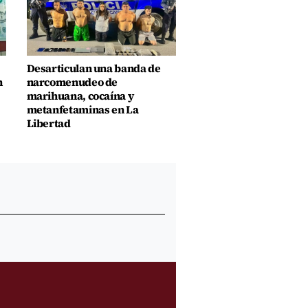
Desarticulan una banda de
n
narcomenudeo de
marihuana, cocaína y
metanfetaminas en La
Libertad