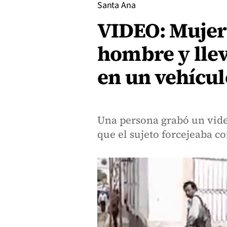
Santa Ana
VIDEO: Mujer
hombre y llev
en un vehícul
Una persona grabó un vide
que el sujeto forcejeaba co