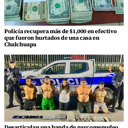
Policía recupera más de $1,000 en efectivo
que fueron hurtados de una casa en
Chalchuapa
Desarticulan una banda de narcomenudeo