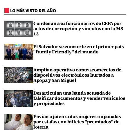
LO MÁS VISTO DEL AÑO
Condenan a exfuncionarios de CEPA por
actos de corrupción y vínculos con la MS-
13
El Salvador se convierte en el primer país
"Family Friendly" del mundo
Amplían operativo contra comercios de
dispositivos electrónicos hurtados a
Apopa y San Miguel
Desarticulan una banda acusada de
falsificar documentos y vender vehículos
y propiedades
Envían a juicio a dos mujeres imputadas
por estafas con billetes "premiados" de
lotería