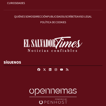
CURIOSIDADES
QUIÉNES SOMOS
DIRECCIÓN
PUBLICIDAD
SUSCRÍBETE
AVISO LEGAL
POLÍTICA DE COOKIES
SÍGUENOS
Facebook
X
Linkedin
Instagram
RSS
Youtube