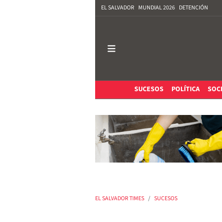
EL SALVADOR
MUNDIAL 2026
DETENCIÓN
SUCESOS
POLÍTICA
SOC
EL SALVADOR TIMES
SUCESOS