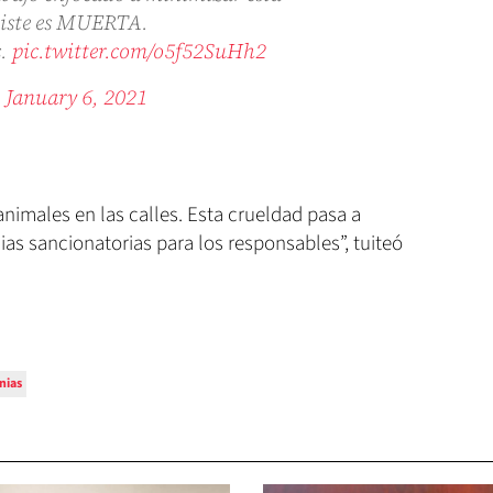
existe es MUERTA.
s.
pic.twitter.com/o5f52SuHh2
)
January 6, 2021
animales en las calles. Esta crueldad pasa a
ias sancionatorias para los responsables”, tuiteó
nias