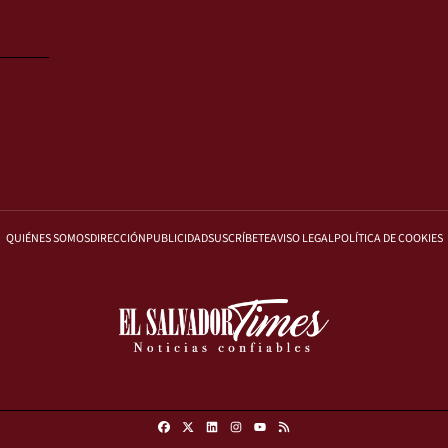
QUIÉNES SOMOS
DIRECCIÓN
PUBLICIDAD
SUSCRÍBETE
AVISO LEGAL
POLÍTICA DE COOKIES
Facebook
X
Linkedin
Instagram
RSS
Youtube