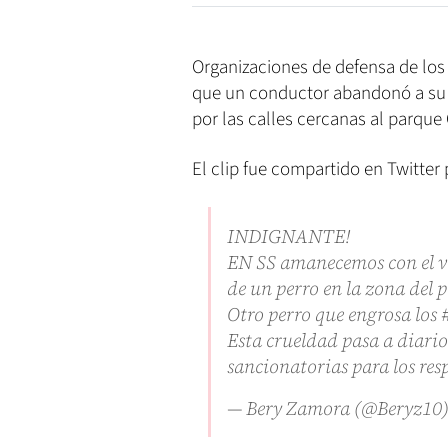
Organizaciones de defensa de los
que un conductor abandonó a su m
por las calles cercanas al parque
El clip fue compartido en Twitter
INDIGNANTE!
EN SS amanecemos con el 
de un perro en la zona del 
Otro perro que engrosa los #
Esta crueldad pasa a diario
sancionatorias para los re
— Bery Zamora (@Beryz10