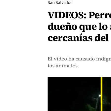
San Salvador
VIDEOS: Perro
dueño que lo
cercanías del
El video ha causado indig
los animales.