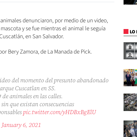
 animales denunciaron, por medio de un video,
ascota y se fue mientras el animal le seguía
LO 
 Cuscatlán, en San Salvador.
 por Bery Zamora, de La Manada de Pick.
video del momento del presunto abandonado
parque Cuscatlan en SS.
 de animales en las calles.
 sin que existan consecuencias
sponsables
pic.twitter.com/yHDBxBgElU
)
January 6, 2021