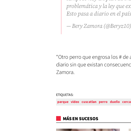
problemática y la ley que 
Esto pasa a diario en el paí
— Bery Zamora (@Beryz10
“Otro perro que engrosa los # de 
diario sin que existan consecuenc
Zamora.
ETIQUETAS:
parque
video
cuscatlan
perro
dueño
cerca
MÁS EN SUCESOS