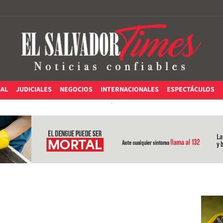
IAL
JUDICIALES
NEGOCIOS
INTERNACIONALES
ESPECTÁCULOS