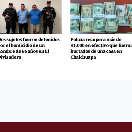
os sujetos fueron detenidos
Policía recupera más de
or el homicidio de un
$1,000 en efectivo que fuero
ombre de 66 años en El
hurtados de una casa en
ivisadero
Chalchuapa