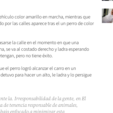
vehículo color amarillo en marcha, mientras que
o por las calles aparece tras el un perro de color
 pasarse la calle en el momento en que una
na, se va al costado derecho y ladra esperando
tengan, pero no tiene éxito.
e el perro logró alcanzar el carro en un
tuvo para hacer un alto, le ladra y lo persigue
e la. Irresponsabilidad de la gente, en El
ra de tenencia responsable de animales,
abajo enfocado a minimizar esta