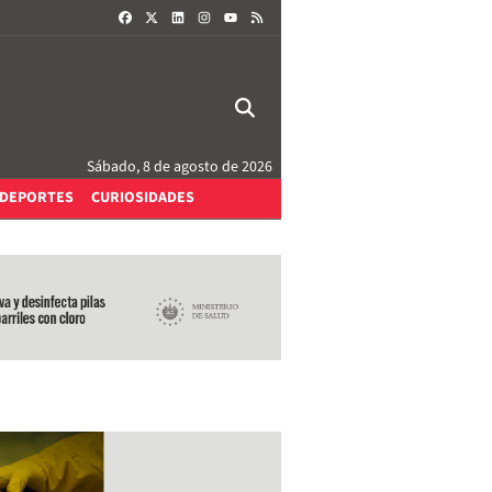
FACEBOOK
X
LINKEDIN
INSTAGRAM
RSS
YOUTUBE
Sábado, 8 de agosto de 2026
DEPORTES
CURIOSIDADES