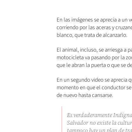
En las imágenes se aprecia a un 
corriendo por las aceras y cruzand
blanco, que trata de alcanzarlo.
El animal, incluso, se arriesga a
motocicleta va pasando por la zo
que le abran la puerta o que se de
En un segundo video se aprecia qu
momento en que el conductor se de
de nuevo hasta cansarse.
Es verdaderamente Indignant
Salvador no existe la cultu
tampoco hay un plan de tr