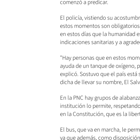
comenzó a predicar.
El policía, vistiendo su acostumb
estos momentos son obligatorios 
en estos días que la humanidad es
indicaciones sanitarias y a agradec
"Hay personas que en estos mome
ayuda de un tanque de oxígeno, pe
explicó. Sostuvo que el país está 
dicha de llevar su nombre, El Sal
En la PNC hay grupos de alabanza 
institución lo permite, respetan
en la Constitución, que es la liber
El bus, que va en marcha, le perm
ya que además, como disposición 