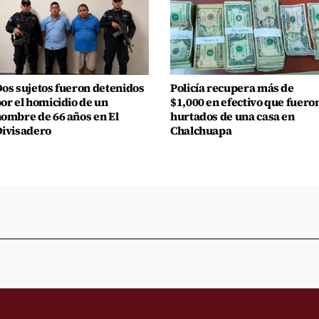
os sujetos fueron detenidos
Policía recupera más de
or el homicidio de un
$1,000 en efectivo que fuero
ombre de 66 años en El
hurtados de una casa en
ivisadero
Chalchuapa