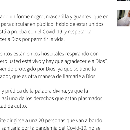
rado uniforme negro, mascarilla y guantes, que en
para circular en público, habló de estar unidos
tá a prueba con el Covid-19, y respetar la
er a Dios por permitir la vida.
ntos están en los hospitales respirando con
ro usted está vivo y hay que agradecerle a Dios",
siendo protegido por Dios, ya que se tiene la
vador, que es otra manera de llamarle a Dios.
y prédica de la palabra divina, ya que la
do así uno de los derechos que están plasmados
tad de culto.
ite dirigirse a una 20 personas que van a bordo,
sanitaria por la pandemia del Covid-19, no se