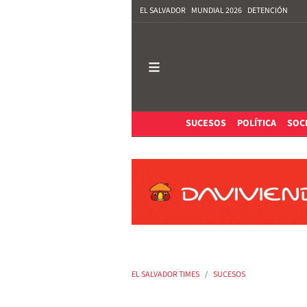
EL SALVADOR
MUNDIAL 2026
DETENCIÓN
SUCESOS
POLÍTICA
SOC
EL SALVADOR TIMES
SUCESOS