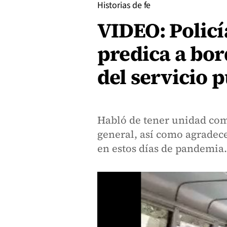
Historias de fe
VIDEO: Policí
predica a bor
del servicio 
Habló de tener unidad co
general, así como agradec
en estos días de pandemia.