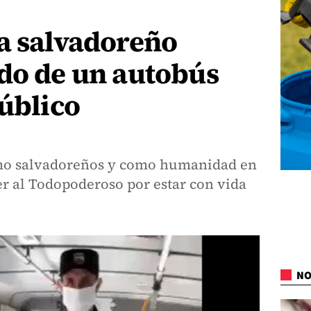
a salvadoreño
do de un autobús
público
mo salvadoreños y como humanidad en
er al Todopoderoso por estar con vida
NO