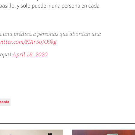
asillo, y solo puede ir una persona en cada
a una prédica a personas que abordan una
witter.com/NAr5oJO9kg
popa)
April 18, 2020
bordo