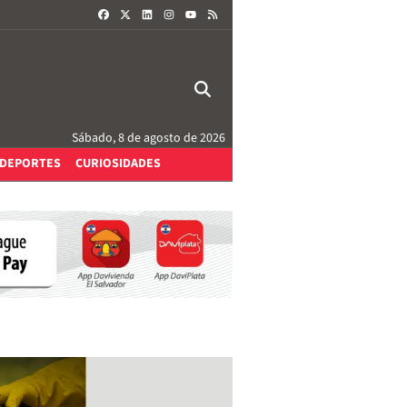
FACEBOOK
X
LINKEDIN
INSTAGRAM
RSS
YOUTUBE
Sábado, 8 de agosto de 2026
DEPORTES
CURIOSIDADES