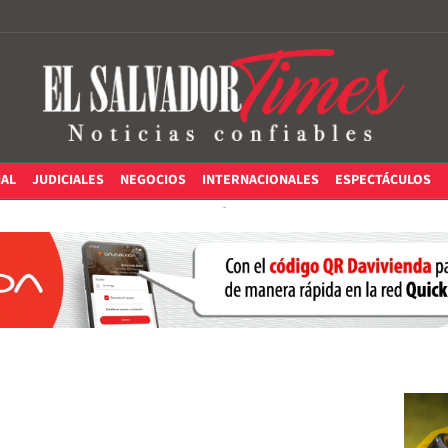
IAL
JUDICIALES
NEGOCIOS
INTERNACIONALES
ESPECTÁCULOS