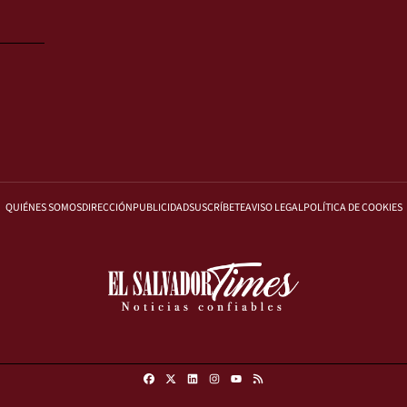
QUIÉNES SOMOS
DIRECCIÓN
PUBLICIDAD
SUSCRÍBETE
AVISO LEGAL
POLÍTICA DE COOKIES
Facebook
X
Linkedin
Instagram
RSS
Youtube