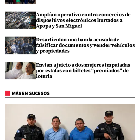
Amplían operativo contra comercios de
dispositivos electrónicos hurtados a
Apopa y San Miguel
Desarticulan una banda acusada de
falsificar documentos y vender vehículos
y propiedades
Envían a juicio a dos mujeres imputadas
por estafas con billetes "premiados" de
lotería
MÁS EN SUCESOS