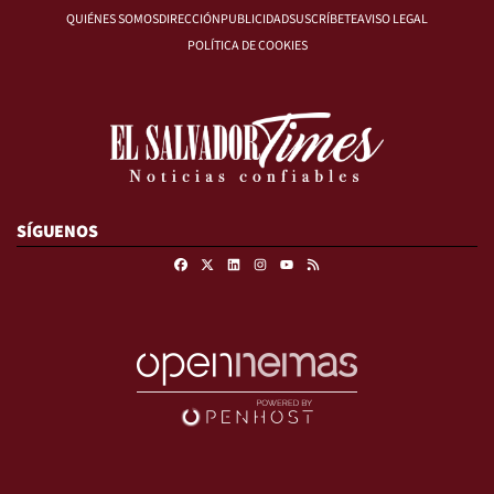
QUIÉNES SOMOS
DIRECCIÓN
PUBLICIDAD
SUSCRÍBETE
AVISO LEGAL
POLÍTICA DE COOKIES
SÍGUENOS
Facebook
X
Linkedin
Instagram
RSS
Youtube