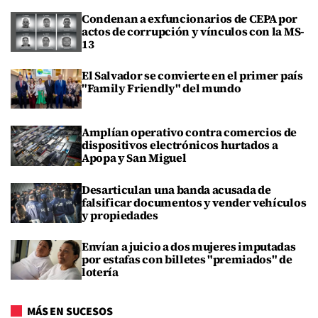
Condenan a exfuncionarios de CEPA por
actos de corrupción y vínculos con la MS-
13
El Salvador se convierte en el primer país
"Family Friendly" del mundo
Amplían operativo contra comercios de
dispositivos electrónicos hurtados a
Apopa y San Miguel
Desarticulan una banda acusada de
falsificar documentos y vender vehículos
y propiedades
Envían a juicio a dos mujeres imputadas
por estafas con billetes "premiados" de
lotería
MÁS EN SUCESOS