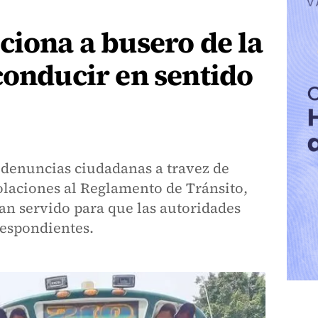
ciona a busero de la
conducir en sentido
denuncias ciudadanas a travez de
iolaciones al Reglamento de Tránsito,
an servido para que las autoridades
respondientes.