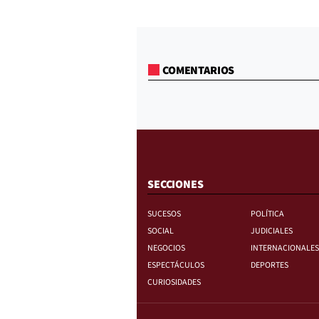
COMENTARIOS
SECCIONES
SUCESOS
POLÍTICA
SOCIAL
JUDICIALES
NEGOCIOS
INTERNACIONALES
ESPECTÁCULOS
DEPORTES
CURIOSIDADES