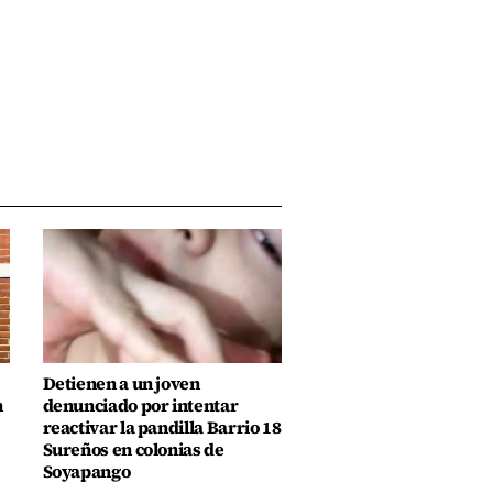
Detienen a un joven
n
denunciado por intentar
reactivar la pandilla Barrio 18
Sureños en colonias de
Soyapango