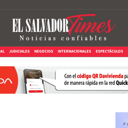
IAL
JUDICIALES
NEGOCIOS
INTERNACIONALES
ESPECTÁCULOS