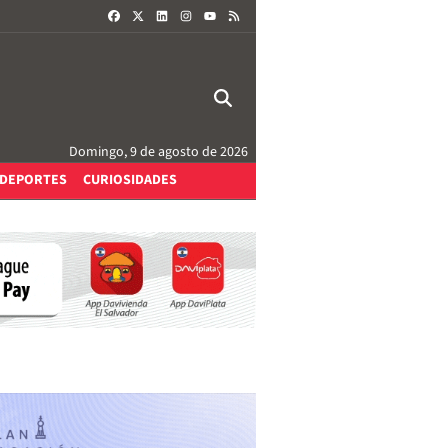
FACEBOOK
X
LINKEDIN
INSTAGRAM
RSS
YOUTUBE
Domingo, 9 de agosto de 2026
DEPORTES
CURIOSIDADES