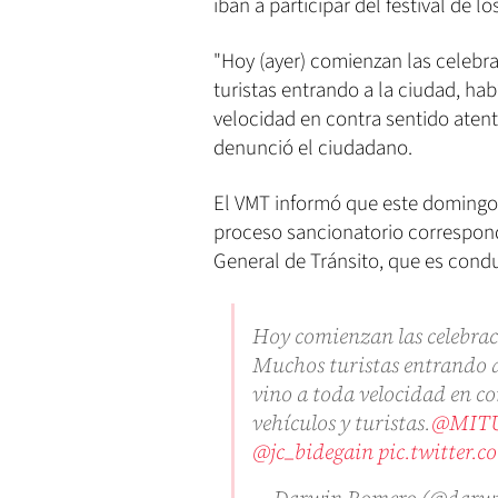
iban a participar del festival de lo
"Hoy (ayer) comienzan las celebr
turistas entrando a la ciudad, habí
velocidad en contra sentido atent
denunció el ciudadano.
El VMT informó que este domingo a
proceso sancionatorio correspondi
General de Tránsito, que es condu
Hoy comienzan las celebrac
Muchos turistas entrando a 
vino a toda velocidad en c
vehículos y turistas.
@MITU
@jc_bidegain
pic.twitter
— Darwin Romero (@darw