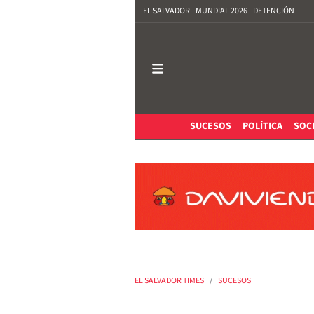
EL SALVADOR
MUNDIAL 2026
DETENCIÓN
SUCESOS
POLÍTICA
SOC
EL SALVADOR TIMES
SUCESOS