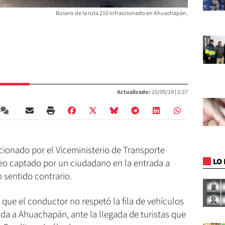
Busero de la ruta 210 infraccionado en Ahuachapán.
Actualizado:
10/09/19 |
2:37
ccionado por el Viceministerio de Transporte
LO 
eo captado por un ciudadano en la entrada a
sentido contrario.
 que el conductor no respetó la fila de vehículos
da a Ahuachapán, ante la llegada de turistas que