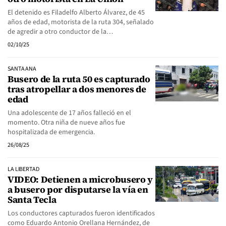
El detenido es Filadelfo Alberto Álvarez, de 45
años de edad, motorista de la ruta 304, señalado
de agredir a otro conductor de la…
02/10/25
SANTA ANA
Busero de la ruta 50 es capturado
tras atropellar a dos menores de
edad
Una adolescente de 17 años falleció en el
momento. Otra niña de nueve años fue
hospitalizada de emergencia.
26/08/25
LA LIBERTAD
VIDEO: Detienen a microbusero y
a busero por disputarse la vía en
Santa Tecla
Los conductores capturados fueron identificados
como Eduardo Antonio Orellana Hernández, de