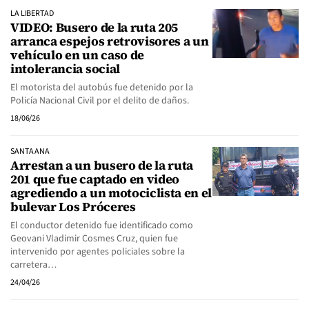
LA LIBERTAD
VIDEO: Busero de la ruta 205
arranca espejos retrovisores a un
vehículo en un caso de
intolerancia social
El motorista del autobús fue detenido por la
Policía Nacional Civil por el delito de daños.
18/06/26
SANTA ANA
Arrestan a un busero de la ruta
201 que fue captado en video
agrediendo a un motociclista en el
bulevar Los Próceres
El conductor detenido fue identificado como
Geovani Vladimir Cosmes Cruz, quien fue
intervenido por agentes policiales sobre la
carretera…
24/04/26