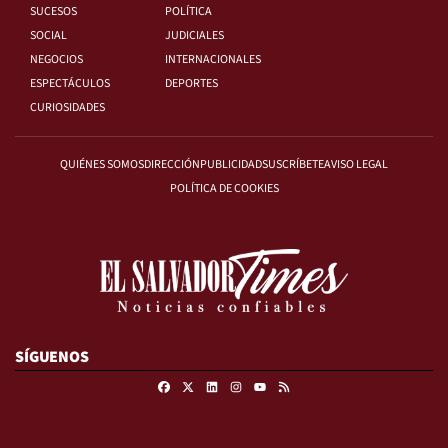
SUCESOS
POLÍTICA
SOCIAL
JUDICIALES
NEGOCIOS
INTERNACIONALES
ESPECTÁCULOS
DEPORTES
CURIOSIDADES
QUIÉNES SOMOS
DIRECCIÓN
PUBLICIDAD
SUSCRÍBETE
AVISO LEGAL
POLÍTICA DE COOKIES
SÍGUENOS
Facebook
X
Linkedin
Instagram
RSS
Youtube