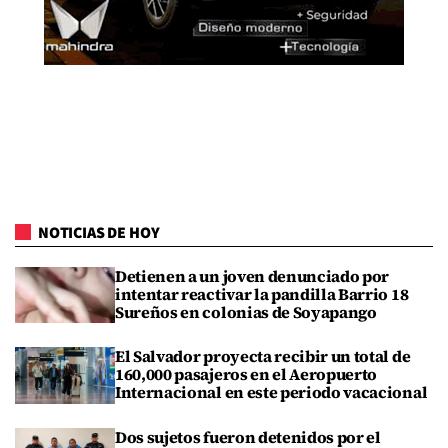
NOTICIAS DE HOY
Detienen a un joven denunciado por
intentar reactivar la pandilla Barrio 18
Sureños en colonias de Soyapango
El Salvador proyecta recibir un total de
160,000 pasajeros en el Aeropuerto
Internacional en este periodo vacacional
Dos sujetos fueron detenidos por el