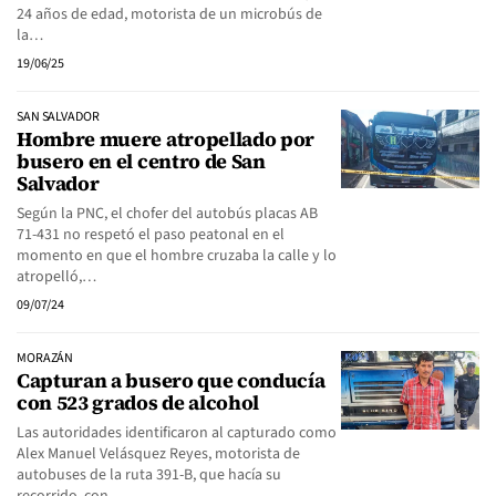
24 años de edad, motorista de un microbús de
la…
19/06/25
SAN SALVADOR
Hombre muere atropellado por
busero en el centro de San
Salvador
Según la PNC, el chofer del autobús placas AB
71-431 no respetó el paso peatonal en el
momento en que el hombre cruzaba la calle y lo
atropelló,…
09/07/24
MORAZÁN
Capturan a busero que conducía
con 523 grados de alcohol
Las autoridades identificaron al capturado como
Alex Manuel Velásquez Reyes, motorista de
autobuses de la ruta 391-B, que hacía su