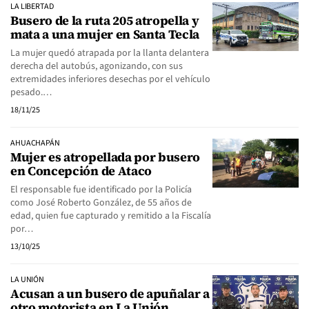
LA LIBERTAD
Busero de la ruta 205 atropella y
mata a una mujer en Santa Tecla
La mujer quedó atrapada por la llanta delantera
derecha del autobús, agonizando, con sus
extremidades inferiores desechas por el vehículo
pesado.…
18/11/25
AHUACHAPÁN
Mujer es atropellada por busero
en Concepción de Ataco
El responsable fue identificado por la Policía
como José Roberto González, de 55 años de
edad, quien fue capturado y remitido a la Fiscalía
por…
13/10/25
LA UNIÓN
Acusan a un busero de apuñalar a
otro motorista en La Unión