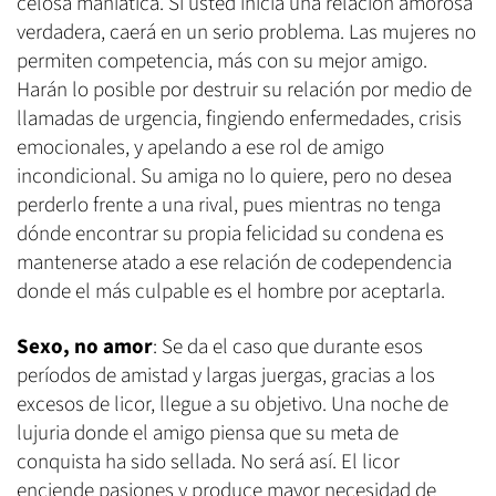
celosa maniática. Si usted inicia una relación amorosa
verdadera, caerá en un serio problema. Las mujeres no
permiten competencia, más con su mejor amigo.
Harán lo posible por destruir su relación por medio de
llamadas de urgencia, fingiendo enfermedades, crisis
emocionales, y apelando a ese rol de amigo
incondicional. Su amiga no lo quiere, pero no desea
perderlo frente a una rival, pues mientras no tenga
dónde encontrar su propia felicidad su condena es
mantenerse atado a ese relación de codependencia
donde el más culpable es el hombre por aceptarla.
Sexo, no amor
: Se da el caso que durante esos
períodos de amistad y largas juergas, gracias a los
excesos de licor, llegue a su objetivo. Una noche de
lujuria donde el amigo piensa que su meta de
conquista ha sido sellada. No será así. El licor
enciende pasiones y produce mayor necesidad de