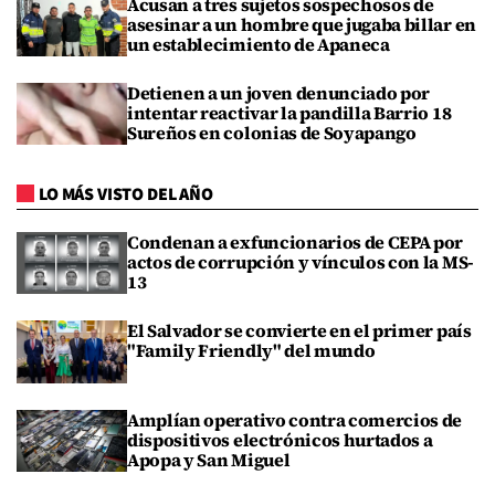
Acusan a tres sujetos sospechosos de
asesinar a un hombre que jugaba billar en
un establecimiento de Apaneca
Detienen a un joven denunciado por
intentar reactivar la pandilla Barrio 18
Sureños en colonias de Soyapango
LO MÁS VISTO DEL AÑO
Condenan a exfuncionarios de CEPA por
actos de corrupción y vínculos con la MS-
13
El Salvador se convierte en el primer país
"Family Friendly" del mundo
Amplían operativo contra comercios de
dispositivos electrónicos hurtados a
Apopa y San Miguel