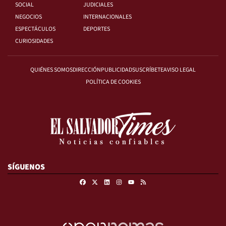
SOCIAL
JUDICIALES
NEGOCIOS
INTERNACIONALES
ESPECTÁCULOS
DEPORTES
CURIOSIDADES
QUIÉNES SOMOS
DIRECCIÓN
PUBLICIDAD
SUSCRÍBETE
AVISO LEGAL
POLÍTICA DE COOKIES
SÍGUENOS
Facebook
X
Linkedin
Instagram
RSS
Youtube