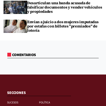
Desarticulan una banda acusada de
falsificar documentos y vender vehículos
y propiedades
Envían a juicio a dos mujeres imputadas
por estafas con billetes "premiados" de
lotería
COMENTARIOS
SECCIONES
SUCESOS
POLÍTICA