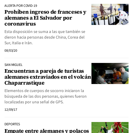
ALERTA POR COVID-19
Prohíben ingreso de franceses y
alemanes a El Salvador por
coronavirus
Esta disposición se suma a las que también se
dieron hacia personas desde China, Corea del
Sur, Italia e Irán.
08/03/20
SAN MIGUEL
Encuentran a pareja de turistas
alemanes extraviados en el volcán
Chaparrastique
Elementos de cuerpos de socorro iniciaron la
búsqueda de las dos personas, quienes fueron
localizadas por una señal de GPS.
12/09/17
DEPORTES
Empate entre alemanes y polacos