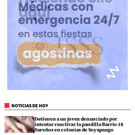
NOTICIAS DE HOY
Detienen a un joven denunciado por
intentar reactivar la pandilla Barrio 18
Sureños en colonias de Soyapango