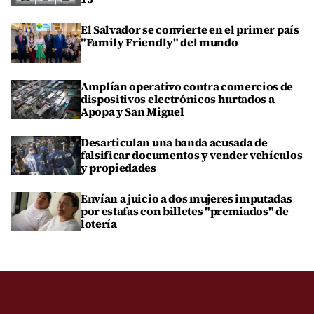
El Salvador se convierte en el primer país
"Family Friendly" del mundo
Amplían operativo contra comercios de
dispositivos electrónicos hurtados a
Apopa y San Miguel
Desarticulan una banda acusada de
falsificar documentos y vender vehículos
y propiedades
Envían a juicio a dos mujeres imputadas
por estafas con billetes "premiados" de
lotería