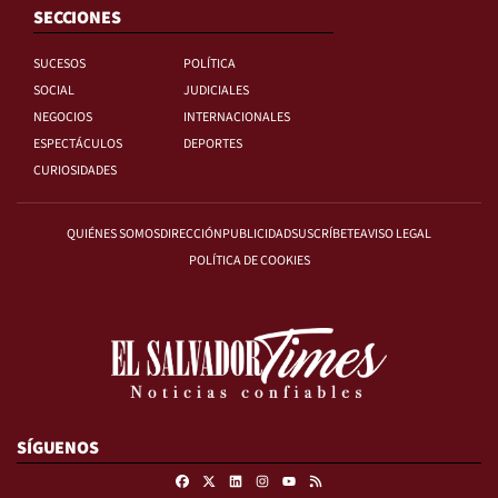
SECCIONES
SUCESOS
POLÍTICA
SOCIAL
JUDICIALES
NEGOCIOS
INTERNACIONALES
ESPECTÁCULOS
DEPORTES
CURIOSIDADES
QUIÉNES SOMOS
DIRECCIÓN
PUBLICIDAD
SUSCRÍBETE
AVISO LEGAL
POLÍTICA DE COOKIES
SÍGUENOS
Facebook
X
Linkedin
Instagram
RSS
Youtube