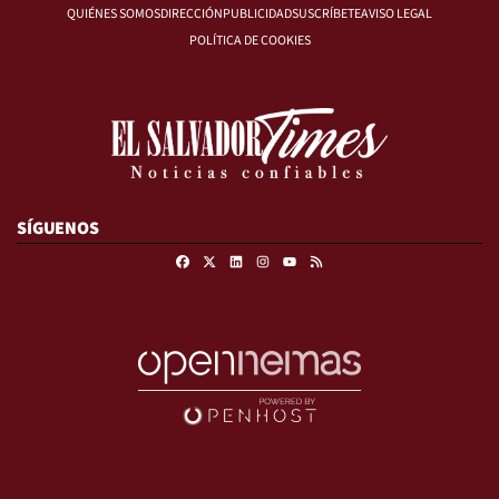
QUIÉNES SOMOS
DIRECCIÓN
PUBLICIDAD
SUSCRÍBETE
AVISO LEGAL
POLÍTICA DE COOKIES
SÍGUENOS
Facebook
X
Linkedin
Instagram
RSS
Youtube