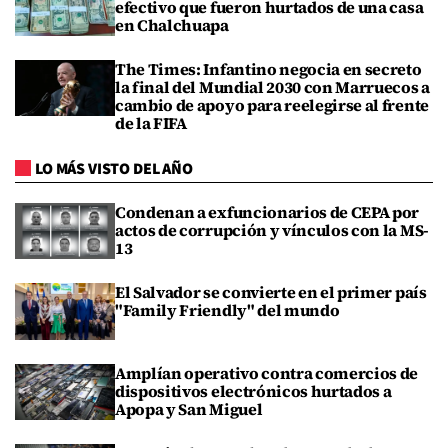
efectivo que fueron hurtados de una casa
en Chalchuapa
The Times: Infantino negocia en secreto
la final del Mundial 2030 con Marruecos a
cambio de apoyo para reelegirse al frente
de la FIFA
LO MÁS VISTO DEL AÑO
Condenan a exfuncionarios de CEPA por
actos de corrupción y vínculos con la MS-
13
El Salvador se convierte en el primer país
"Family Friendly" del mundo
Amplían operativo contra comercios de
dispositivos electrónicos hurtados a
Apopa y San Miguel