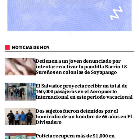
NOTICIAS DE HOY
Detienen a un joven denunciado por
intentar reactivar la pandilla Barrio 18
Sureños en colonias de Soyapango
El Salvador proyecta recibir un total de
160,000 pasajeros en el Aeropuerto
Internacional en este periodo vacacional
Dos sujetos fueron detenidos por el
homicidio de un hombre de 66 años en El
Divisadero
Policía recupera más de $1,000 en