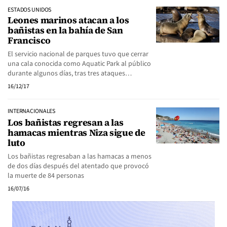
ESTADOS UNIDOS
Leones marinos atacan a los
bañistas en la bahía de San
Francisco
El servicio nacional de parques tuvo que cerrar
una cala conocida como Aquatic Park al público
durante algunos días, tras tres ataques…
16/12/17
INTERNACIONALES
Los bañistas regresan a las
hamacas mientras Niza sigue de
luto
Los bañistas regresaban a las hamacas a menos
de dos días después del atentado que provocó
la muerte de 84 personas
16/07/16