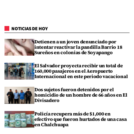
NOTICIAS DE HOY
Detienen a un joven denunciado por
intentar reactivar la pandilla Barrio 18
Sureños en colonias de Soyapango
El Salvador proyecta recibir un total de
160,000 pasajeros en el Aeropuerto
Internacional en este periodo vacacional
Dos sujetos fueron detenidos por el
homicidio de un hombre de 66 años en El
Divisadero
Policía recupera más de $1,000 en
efectivo que fueron hurtados de una casa
en Chalchuapa