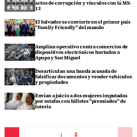
actos de corrupción y vínculos con la MS-
13
El Salvador se convierte en el primer país
"Family Friendly" del mundo
Amplían operativo contra comercios de
dispositivos electrónicos hurtados a
Apopa y San Miguel
Desarticulan una banda acusada de
falsificar documentos y vender vehículos
y propiedades
Envían a juicio a dos mujeres imputadas
por estafas con billetes "premiados" de
lotería
2
Anterior
1
Siguiente