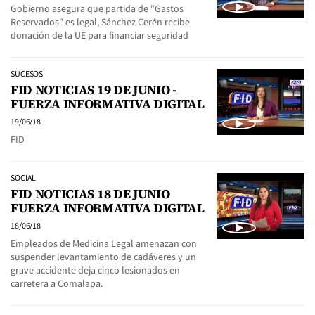
Gobierno asegura que partida de "Gastos
Reservados" es legal, Sánchez Cerén recibe
donación de la UE para financiar seguridad
SUCESOS
FID NOTICIAS 19 DE JUNIO -
FUERZA INFORMATIVA DIGITAL
19/06/18
FID
SOCIAL
FID NOTICIAS 18 DE JUNIO
FUERZA INFORMATIVA DIGITAL
18/06/18
Empleados de Medicina Legal amenazan con
suspender levantamiento de cadáveres y un
grave accidente deja cinco lesionados en
carretera a Comalapa.