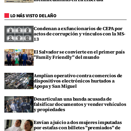
LO MÁS VISTO DEL AÑO
Condenan a exfuncionarios de CEPA por
actos de corrupción y vínculos con la MS-
13
El Salvador se convierte en el primer país
"Family Friendly" del mundo
Amplían operativo contra comercios de
dispositivos electrónicos hurtados a
Apopa y San Miguel
Desarticulan una banda acusada de
falsificar documentos y vender vehículos
y propiedades
Envían a juicio a dos mujeres imputadas
por estafas con billetes "premiados" de