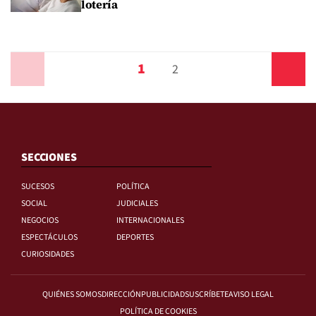
lotería
1
Anterior
2
Siguiente
SECCIONES
SUCESOS
POLÍTICA
SOCIAL
JUDICIALES
NEGOCIOS
INTERNACIONALES
ESPECTÁCULOS
DEPORTES
CURIOSIDADES
QUIÉNES SOMOS
DIRECCIÓN
PUBLICIDAD
SUSCRÍBETE
AVISO LEGAL
POLÍTICA DE COOKIES