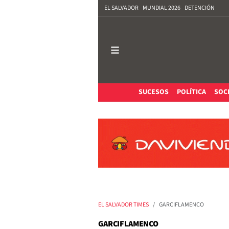
EL SALVADOR
MUNDIAL 2026
DETENCIÓN
SUCESOS
POLÍTICA
SOC
EL SALVADOR TIMES
GARCIFLAMENCO
GARCIFLAMENCO