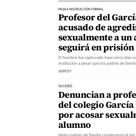
PASA A INSTRUCCIÓN FORMAL
Profesor del Garc
acusado de agredi
sexualmente a un
seguirá en prisión
El hombre fue capturado hace cinco días cu
institución a pesar que los padres de fami
10/07/17
SUCESOS
Denuncian a profe
del colegio Garcí
por acosar sexual
alumno
Varios padres de familia condenaron el hec