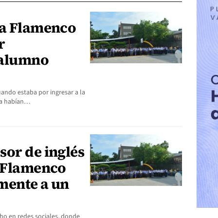
ía Flamenco
r
 alumno
ando estaba por ingresar a la
lia habían…
sor de inglés
a Flamenco
mente a un
ho en redes sociales, donde