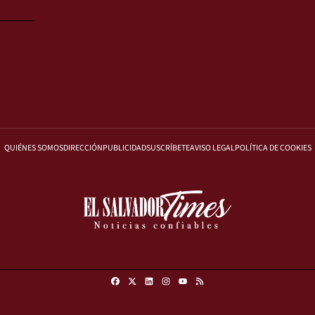
QUIÉNES SOMOS
DIRECCIÓN
PUBLICIDAD
SUSCRÍBETE
AVISO LEGAL
POLÍTICA DE COOKIES
Facebook
X
Linkedin
Instagram
RSS
Youtube