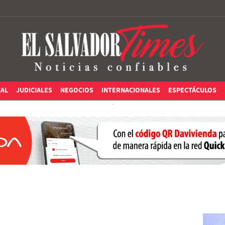
IAL
JUDICIALES
NEGOCIOS
INTERNACIONALES
ESPECTÁCULOS