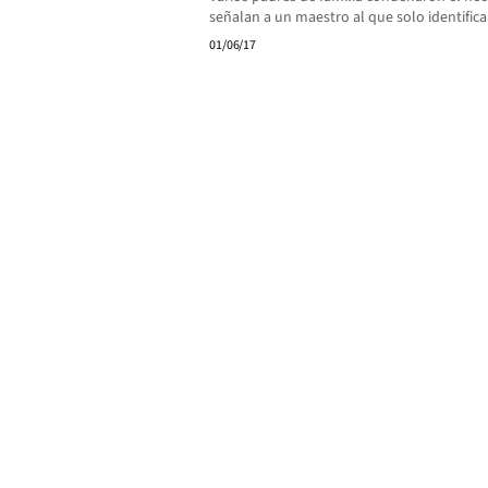
señalan a un maestro al que solo identific
01/06/17