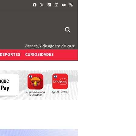
FACEBOOK
X
LINKEDIN
INSTAGRAM
RSS
YOUTUBE
Viernes, 7 de agosto de 2026
DEPORTES
CURIOSIDADES