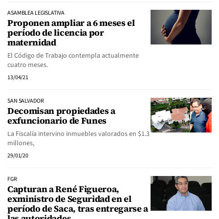
ASAMBLEA LEGISLATIVA
Proponen ampliar a 6 meses el
período de licencia por
maternidad
El Código de Trabajo contempla actualmente
cuatro meses.
13/04/21
SAN SALVADOR
Decomisan propiedades a
exfuncionario de Funes
La Fiscalía intervino inmuebles valorados en $1.3
millones,
29/01/20
FGR
Capturan a René Figueroa,
exministro de Seguridad en el
período de Saca, tras entregarse a
las autoridades