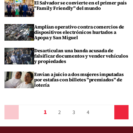
El Salvador se convierte en el primer país
"Family Friendly" del mundo
Amplían operativo contra comercios de
dispositivos electrónicos hurtados a
Apopa y San Miguel
Desarticulan una banda acusada de
falsificar documentos y vender vehículos
y propiedades
Envían a juicio a dos mujeres imputadas
por estafas con billetes "premiados" de
lotería
1
Anterior
2
3
4
Siguiente