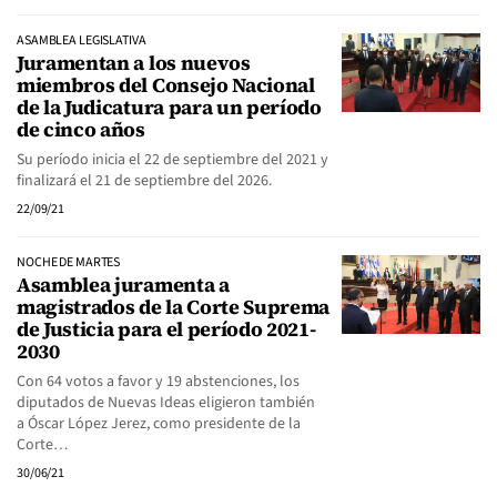
ASAMBLEA LEGISLATIVA
Juramentan a los nuevos
miembros del Consejo Nacional
de la Judicatura para un período
de cinco años
Su período inicia el 22 de septiembre del 2021 y
finalizará el 21 de septiembre del 2026.
22/09/21
NOCHE DE MARTES
Asamblea juramenta a
magistrados de la Corte Suprema
de Justicia para el período 2021-
2030
Con 64 votos a favor y 19 abstenciones, los
diputados de Nuevas Ideas eligieron también
a Óscar López Jerez, como presidente de la
Corte…
30/06/21