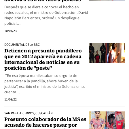
Después que se diera a conocer el hecho en
redes sociales, el ministro de Gobernación, David
Napoleón Barrientos, ordenó un despliegue
policial…
10/01/23
DOCUMENTAL DE LA BBC
Detienen a presunto pandillero
que en 2012 aparecía en cadena
internacional de noticias en su
posición de "poste"
"En esa época manifestaban su orgullo de
pertenecer a la pandilla, ahora huyen de la
justicia", escribió el ministro de la Defensa en su
cuenta…
11/09/22
SAN RAFAEL CEDROS, CUSCATLÁN
Presunto colaborador de la MS es
acusado de hacerse pasar por