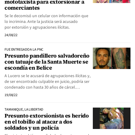
mototaxista para extorsionar a
comerciantes
Se le decomisó un celular con información que
lo incrimina. Ante la justicia será acusado
por extorsión y agrupaciones ilícitas.
24/08/22
FUE ENTREGADO A LA PNC
Presunto pandillero salvadoreño
con tatuaje de la Santa Muerte se
escondía en Belice
A Lucero se le acusará de agrupaciones ilícitas y,
de ser encontrado culpable en juicio, podría ser
condenado con hasta 30 años de cárcel.…
19/08/22
TAMANIQUE, LA LIBERTAD
Presunto extorsionista es herido
en el tobillo al atacar a dos
soldados y un policía