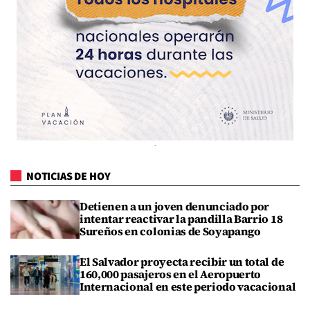
NOTICIAS DE HOY
Detienen a un joven denunciado por
intentar reactivar la pandilla Barrio 18
Sureños en colonias de Soyapango
El Salvador proyecta recibir un total de
160,000 pasajeros en el Aeropuerto
Internacional en este periodo vacacional