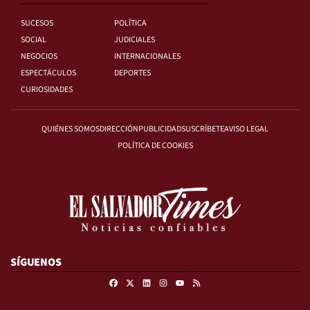
SUCESOS
POLÍTICA
SOCIAL
JUDICIALES
NEGOCIOS
INTERNACIONALES
ESPECTÁCULOS
DEPORTES
CURIOSIDADES
QUIÉNES SOMOS
DIRECCIÓN
PUBLICIDAD
SUSCRÍBETE
AVISO LEGAL
POLÍTICA DE COOKIES
SÍGUENOS
Facebook
X
Linkedin
Instagram
RSS
Youtube