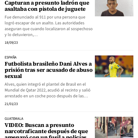
Capturan a presunto ladrón que
asaltaba con pistola de juguete
Fue denunciado al 911 por una persona que
logró escapar de un asalto. Las autoridades
aseguran que cuando localizaron al sospechoso
y lo detuvieron,…
18/09/23
ESPAÑA
Futbolista brasileño Dani Alves a
prisión tras ser acusado de abuso
sexual
Alves, quien integró el plantel de Brasil en el
Mundial de Qatar 2022, acudió al recinto y salió
arrestado en un coche poco después de las…
21/01/23
GUATEMALA
VIDEO: Buscan a presunto
narcotraficante después de que
amenazó con un fusil a policías