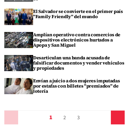
El Salvador se convierte en el primer país
"Family Friendly" del mundo
Amplían operativo contra comercios de
dispositivos electrónicos hurtados a
Apopa y San Miguel
Desarticulan una banda acusada de
falsificar documentos y vender vehículos
y propiedades
Envían a juicio a dos mujeres imputadas
por estafas con billetes "premiados" de
lotería
1
Anterior
2
3
Siguiente