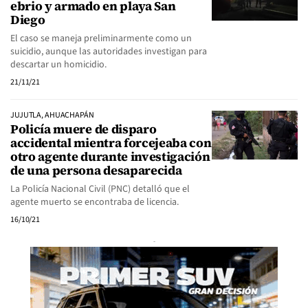
ebrio y armado en playa San
Diego
El caso se maneja preliminarmente como un
suicidio, aunque las autoridades investigan para
descartar un homicidio.
21/11/21
JUJUTLA, AHUACHAPÁN
Policía muere de disparo
accidental mientra forcejeaba con
otro agente durante investigación
de una persona desaparecida
La Policía Nacional Civil (PNC) detalló que el
agente muerto se encontraba de licencia.
16/10/21