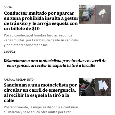
SOCIAL
Conductor multado por aparcar
en zona prohibida insulta a gestor
de tránsito y le arroja esquela con
un billete de $10
Por su conducta, el hombre hizo acreedor de
varias multas: por tirar basura desde su vehículo
y por intentar sobornar a las…
13/06/22
Sancionan a una motociclista por circular en carril de
emergencia, al recibir la esquela la tiró a la calle
FALTA AL REGLAMENTO
Sancionan a una motociclista por
circular en carril de emergencia,
al recibir la esquela la tiró a la
calle
Posteriormente, la mujer se disponía a continuar
su marcha y se le aplicó otra multa por tirar