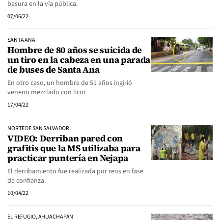
basura en la vía pública.
07/06/22
SANTA ANA
Hombre de 80 años se suicida de
un tiro en la cabeza en una parada
de buses de Santa Ana
En otro caso, un hombre de 51 años ingirió
veneno mezclado con licor
17/04/22
NORTE DE SAN SALVADOR
VIDEO: Derriban pared con
grafitis que la MS utilizaba para
practicar puntería en Nejapa
El derribamiento fue realizada por reos en fase
de confianza.
10/04/22
EL REFUGIO, AHUACHAPÁN