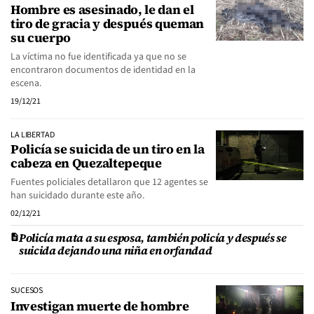
Hombre es asesinado, le dan el
tiro de gracia y después queman
su cuerpo
La víctima no fue identificada ya que no se
encontraron documentos de identidad en la
escena.
19/12/21
LA LIBERTAD
Policía se suicida de un tiro en la
cabeza en Quezaltepeque
Fuentes policiales detallaron que 12 agentes se
han suicidado durante este año.
02/12/21
Policía mata a su esposa, también policía y después se
suicida dejando una niña en orfandad
SUCESOS
Investigan muerte de hombre