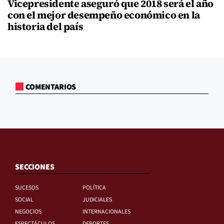
Vicepresidente aseguró que 2018 será el año
con el mejor desempeño económico en la
historia del país
COMENTARIOS
SECCIONES
SUCESOS
POLÍTICA
SOCIAL
JUDICIALES
NEGOCIOS
INTERNACIONALES
ESPECTÁCULOS
DEPORTES