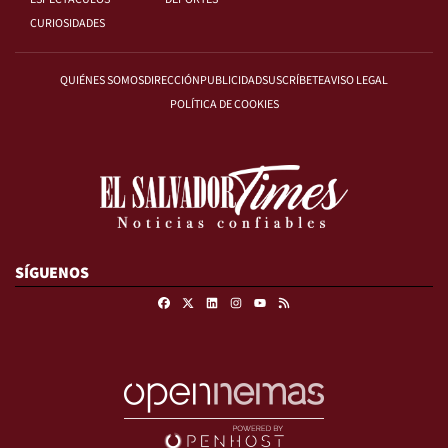
CURIOSIDADES
QUIÉNES SOMOS
DIRECCIÓN
PUBLICIDAD
SUSCRÍBETE
AVISO LEGAL
POLÍTICA DE COOKIES
SÍGUENOS
Facebook
X
Linkedin
Instagram
RSS
Youtube