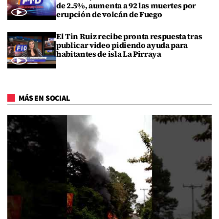
de 2.5%, aumenta a 92 las muertes por
erupción de volcán de Fuego
El Tin Ruiz recibe pronta respuesta tras
publicar video pidiendo ayuda para
habitantes de isla La Pirraya
MÁS EN SOCIAL