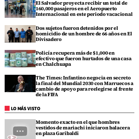
El Salvador proyecta recibir un total de
160,000 pasajeros en el Aeropuerto
Internacional en este periodo vacacional
Dos sujetos fueron detenidos por el
homicidio de un hombre de 66 años en El
Divisadero
Policía recupera más de $1,000 en
efectivo que fueron hurtados de una casa
en Chalchuapa
The Times: Infantino negocia en secreto
la final del Mundial 2030 con Marruecos a
cambio de apoyo para reelegirse al frente
de la FIFA
LO MÁS VISTO
Momento exacto en el que hombres
vestidos de mariachi iniciaron balacera
en plaza Garibaldi