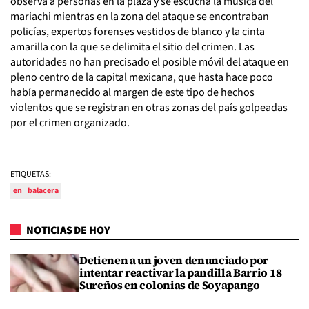
observa a personas en la plaza y se escucha la música del
mariachi mientras en la zona del ataque se encontraban
policías, expertos forenses vestidos de blanco y la cinta
amarilla con la que se delimita el sitio del crimen. Las
autoridades no han precisado el posible móvil del ataque en
pleno centro de la capital mexicana, que hasta hace poco
había permanecido al margen de este tipo de hechos
violentos que se registran en otras zonas del país golpeadas
por el crimen organizado.
ETIQUETAS:
en
balacera
NOTICIAS DE HOY
Detienen a un joven denunciado por
intentar reactivar la pandilla Barrio 18
Sureños en colonias de Soyapango