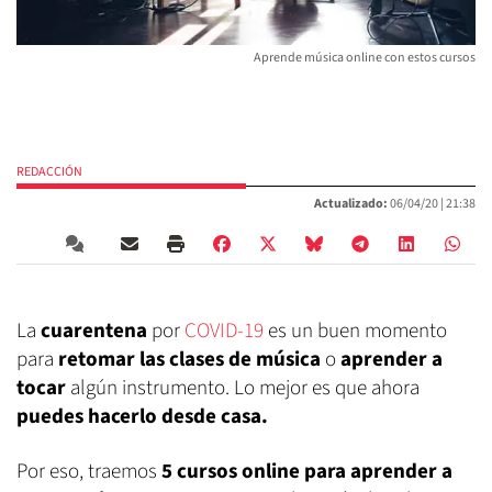
Aprende música online con estos cursos
REDACCIÓN
Actualizado:
06/04/20 |
21:38
La
cuarentena
por
COVID-19
es un buen momento
para
retomar las clases de música
o
aprender a
tocar
algún instrumento. Lo mejor es que ahora
puedes hacerlo desde casa.
Por eso, traemos
5 cursos online para aprender a