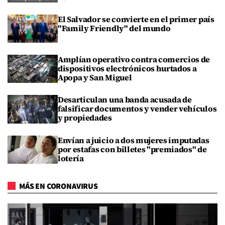
El Salvador se convierte en el primer país
"Family Friendly" del mundo
Amplían operativo contra comercios de
dispositivos electrónicos hurtados a
Apopa y San Miguel
Desarticulan una banda acusada de
falsificar documentos y vender vehículos
y propiedades
Envían a juicio a dos mujeres imputadas
por estafas con billetes "premiados" de
lotería
MÁS EN CORONAVIRUS