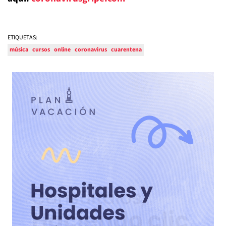
ETIQUETAS:
música
cursos
online
coronavirus
cuarentena